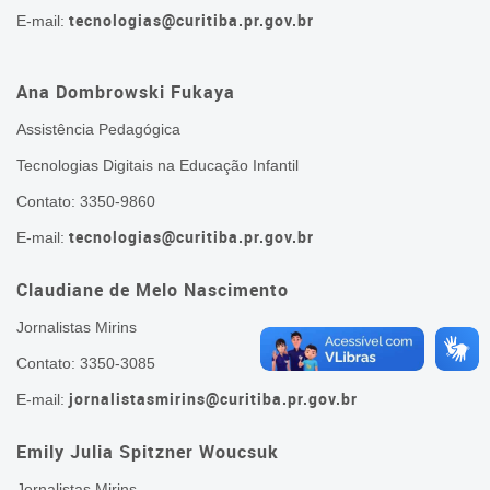
tecnologias@curitiba.pr.gov.br
E-mail:
Ana
Dombrowski
Fukaya
Assistência Pedagógica
Tecnologias Digitais na Educação Infantil
Contato: 3350-9860
tecnologias@curitiba.pr.gov.br
E-mail:
Claudiane de Melo Nascimento
Jornalistas Mirins
Contato: 3350-3085
jornalistasmirins@curitiba.pr.gov.br
E-mail:
Emily Julia Spitzner Woucsuk
Jornalistas Mirins