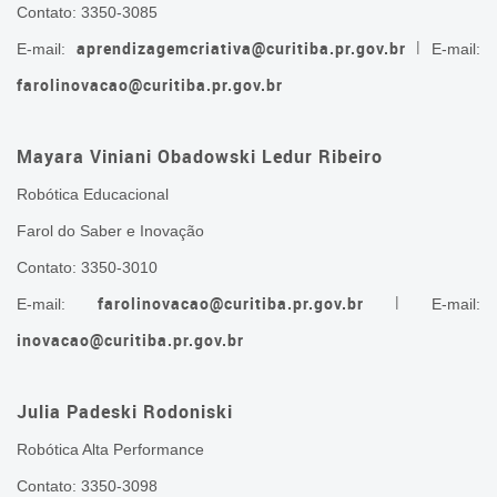
Contato: 3350-3085
l
aprendizagemcriativa@curitiba.pr.gov.br
E-mail:
E-mail:
farolinovacao@curitiba.pr.gov.br
Mayara Viniani Obadowski Ledur Ribeiro
Robótica Educacional
Farol do Saber e Inovação
Contato: 3350-3010
l
farolinovacao@curitiba.pr.gov.br
E-mail:
E-mail:
inovacao@curitiba.pr.gov.br
Julia Padeski Rodoniski
Robótica Alta Performance
Contato: 3350-3098