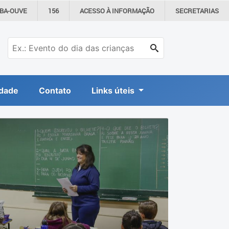
IBA-OUVE
156
ACESSO À
INFORMAÇÃO
SECRETARIAS
dade
Contato
Links úteis