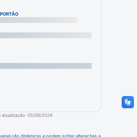
/PORTÃO
e atualização: 05/08/2026
ainel são dinâmicas e podem sofrer alterações a