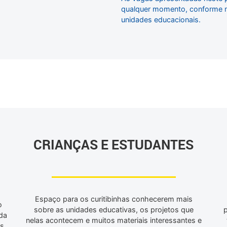
qualquer momento, conforme no
unidades educacionais.
CRIANÇAS E ESTUDANTES
Espaço para os curitibinhas conhecerem mais
o
sobre as unidades educativas, os projetos que
 da
nelas acontecem e muitos materiais interessantes e
es