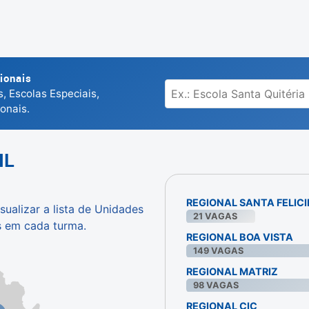
ionais
, Escolas Especiais,
onais.
IL
REGIONAL SANTA FELIC
sualizar a lista de Unidades
21
VAGAS
s em cada turma.
REGIONAL BOA VISTA
149
VAGAS
REGIONAL MATRIZ
98
VAGAS
REGIONAL CIC