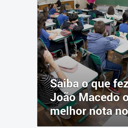
Saiba o que fez
João Macedo o
melhor nota no