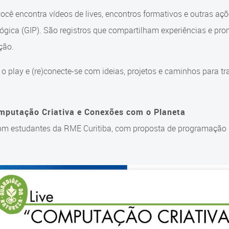
você encontra vídeos de lives, encontros formativos e outras a
gica (GIP). São registros que compartilham experiências e pro
ção.
 o play e (re)conecte-se com ideias, projetos e caminhos para tr
mputação Criativa e Conexões com o Planeta
om estudantes da RME Curitiba, com proposta de programação