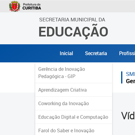
SECRETARIA MUNICIPAL DA
EDUCAÇÃO
Inicial
Secretaria
Profiss
Gerência de Inovação
SM
Pedagógica - GIP
Ger
Aprendizagem Criativa
Coworking da Inovação
Ví
Educação Digital e Computação
Farol do Saber e Inovação