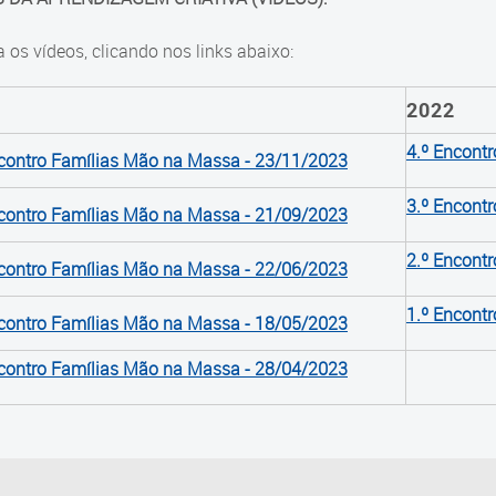
a os vídeos, clicando nos links abaixo:
2022
4.º Encont
ncontro Famílias Mão na Massa - 23/11/2023
3.º Encont
ncontro Famílias Mão na Massa - 21/09/2023
2.º Encont
ncontro Famílias Mão na Massa - 22/06/2023
1.º Encont
ncontro Famílias Mão na Massa - 18/05/2023
ncontro Famílias Mão na Massa - 28/04/2023