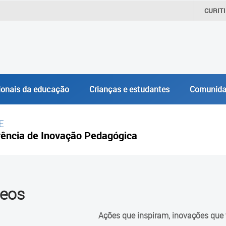
CURIT
ionais da educação
Crianças e estudantes
Comunida
E
ência de Inovação Pedagógica
deos
Ações que inspiram, inovações que