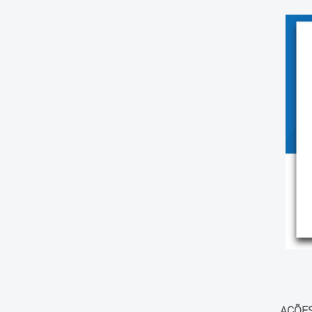
AÇÕES