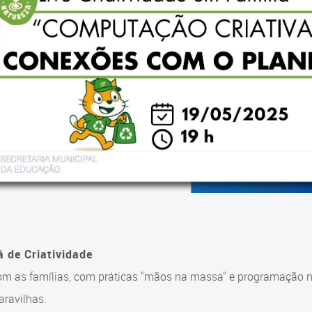
á de Criatividade
om as famílias, com práticas "mãos na massa" e programação n
ravilhas.