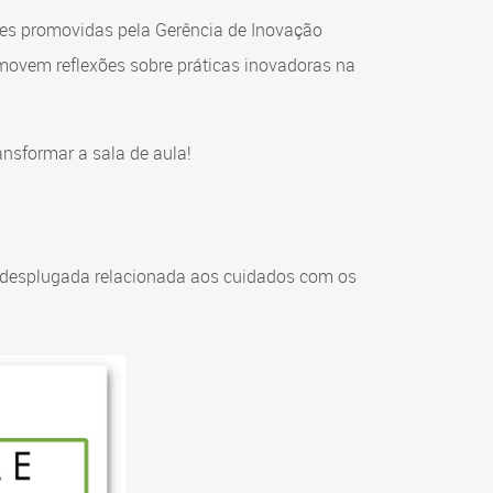
ções promovidas pela Gerência de Inovação
movem reflexões sobre práticas inovadoras na
ansformar a sala de aula!
 desplugada relacionada aos cuidados com os