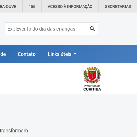
IBA-OUVE
156
ACESSO À
INFORMAÇÃO
SECRETARIAS
de
Contato
Links úteis
 transformam