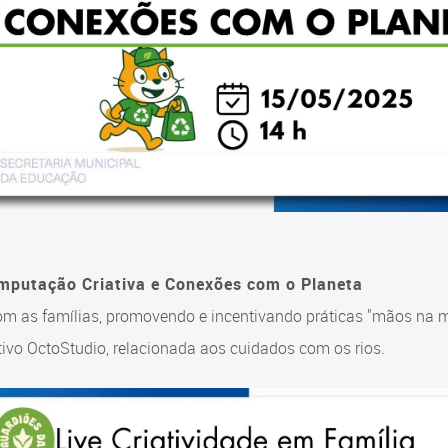
mputação Criativa e Conexões com o Planeta
om as famílias, promovendo e incentivando práticas "mãos na
tivo OctoStudio, relacionada aos cuidados com os rios.