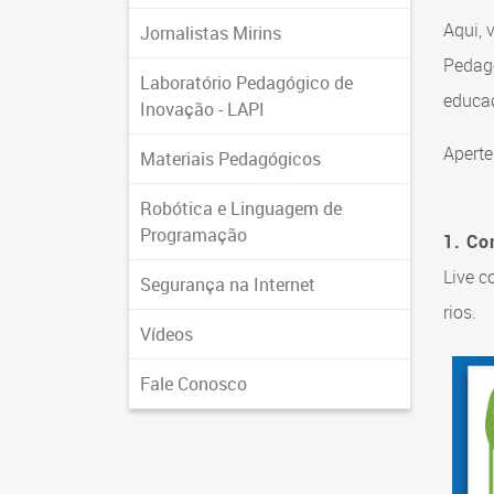
Aqui, 
Jornalistas Mirins
Pedagó
Laboratório Pedagógico de
educa
Inovação - LAPI
Aperte
Materiais Pedagógicos
Robótica e Linguagem de
Programação
1. Co
Live c
Segurança na Internet
rios.
Vídeos
Fale Conosco