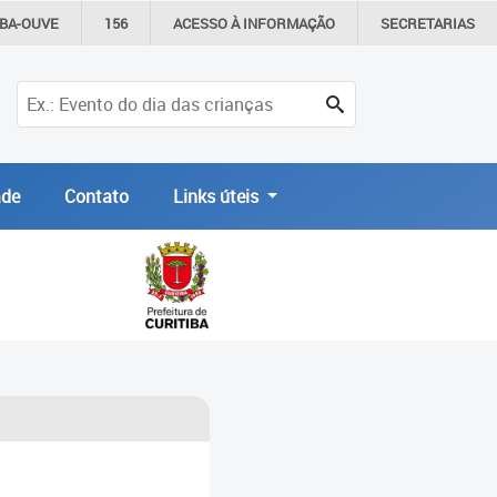
IBA-OUVE
156
ACESSO À
INFORMAÇÃO
SECRETARIAS
de
Contato
Links úteis