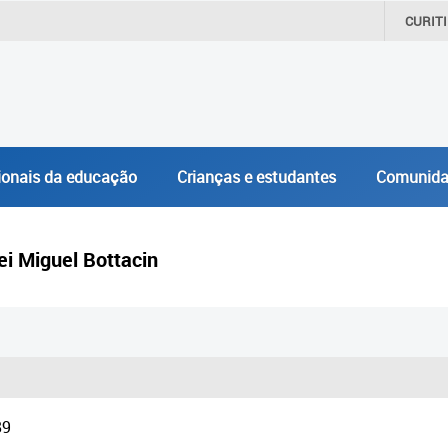
CURIT
ionais da educação
Crianças e estudantes
Comunida
ei Miguel Bottacin
89