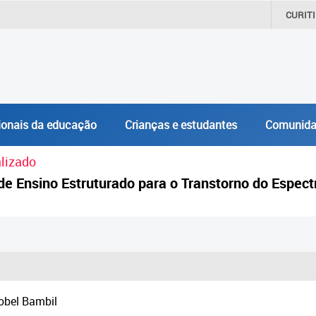
CURIT
ionais da educação
Crianças e estudantes
Comunida
lizado
e Ensino Estruturado para o Transtorno do Espect
obel Bambil