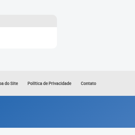
a do Site
Política de Privacidade
Contato