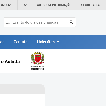
IBA-OUVE
156
ACESSO À
INFORMAÇÃO
SECRETARIAS
de
Contato
Links úteis
ro Autista