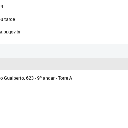
19
u tarde
.pr.gov.br
 Gualberto, 623 - 9º andar - Torre A