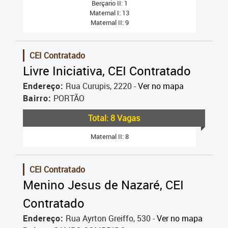
Berçario II: 1
Maternal I: 13
Maternal II: 9
CEI Contratado
Livre Iniciativa, CEI Contratado
Endereço:
Rua Curupis, 2220 -
Ver no mapa
Bairro:
PORTÃO
Total: 8 Vagas
Maternal II: 8
CEI Contratado
Menino Jesus de Nazaré, CEI
Contratado
Endereço:
Rua Ayrton Greiffo, 530 -
Ver no mapa