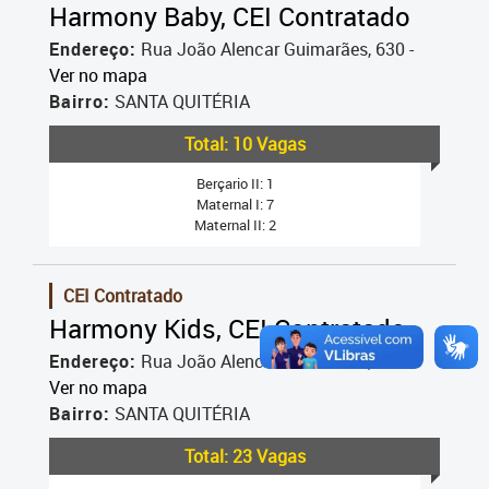
Harmony Baby, CEI Contratado
Endereço:
Rua João Alencar Guimarães, 630 -
Ver no mapa
Bairro:
SANTA QUITÉRIA
Total: 10 Vagas
Berçario II: 1
Maternal I: 7
Maternal II: 2
CEI Contratado
Harmony Kids, CEI Contratado
Endereço:
Rua João Alencar Guimarães, 568 -
Ver no mapa
Bairro:
SANTA QUITÉRIA
Total: 23 Vagas