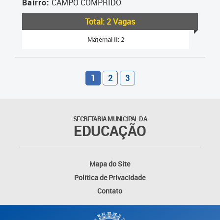
Bairro:
CAMPO COMPRIDO
Total: 2 Vagas
Maternal II: 2
1
2
3
SECRETARIA MUNICIPAL DA
EDUCAÇÃO
Mapa do Site
Política de Privacidade
Contato