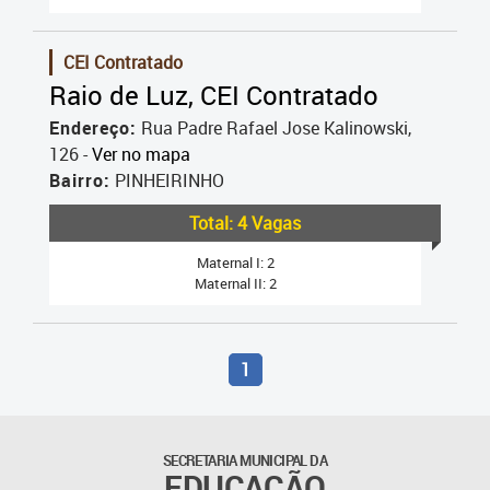
CEI Contratado
Raio de Luz, CEI Contratado
Endereço:
Rua Padre Rafael Jose Kalinowski,
126 -
Ver no mapa
Bairro:
PINHEIRINHO
Total: 4 Vagas
Maternal I: 2
Maternal II: 2
1
SECRETARIA MUNICIPAL DA
EDUCAÇÃO