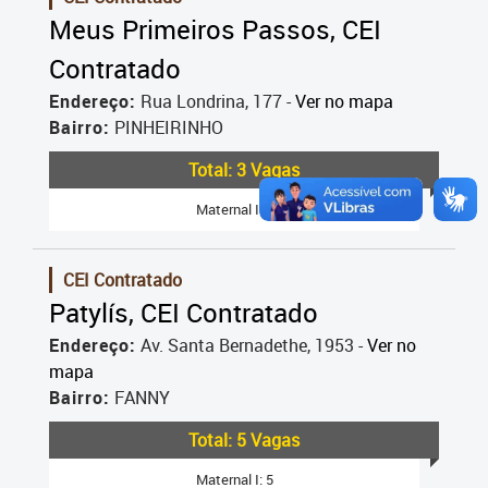
Meus Primeiros Passos, CEI
Contratado
Endereço:
Rua Londrina, 177 -
Ver no mapa
Bairro:
PINHEIRINHO
Total: 3 Vagas
Maternal I: 3
CEI Contratado
Patylís, CEI Contratado
Endereço:
Av. Santa Bernadethe, 1953 -
Ver no
mapa
Bairro:
FANNY
Total: 5 Vagas
Maternal I: 5