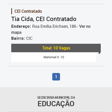
CEI Contratado
Tia Cida, CEI Contratado
Endereço:
Rua Emília Erichsen, 186 -
Ver no
mapa
Bairro:
CIC
Total: 10 Vagas
Maternal II: 10
1
SECRETARIA MUNICIPAL DA
EDUCAÇÃO