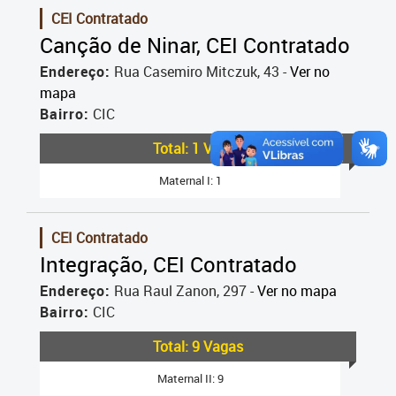
CEI Contratado
Canção de Ninar, CEI Contratado
Endereço:
Rua Casemiro Mitczuk, 43 -
Ver no
mapa
Bairro:
CIC
Total: 1 Vagas
Maternal I: 1
CEI Contratado
Integração, CEI Contratado
Endereço:
Rua Raul Zanon, 297 -
Ver no mapa
Bairro:
CIC
Total: 9 Vagas
Maternal II: 9