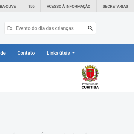
IBA-OUVE
156
ACESSO À
INFORMAÇÃO
SECRETARIAS
de
Contato
Links úteis