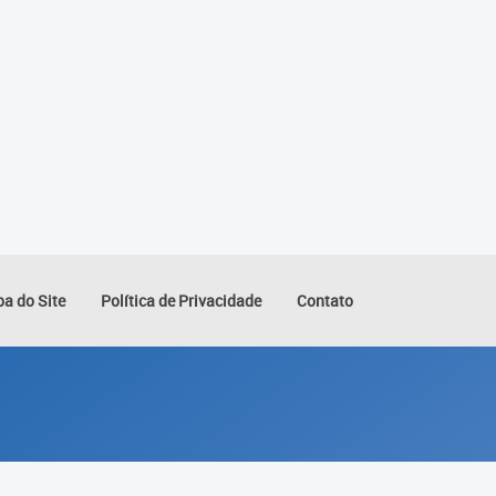
a do Site
Política de Privacidade
Contato