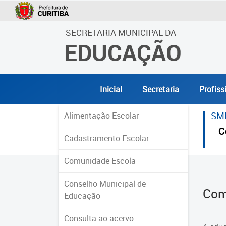
SECRETARIA MUNICIPAL DA
EDUCAÇÃO
Inicial
Secretaria
Profiss
SM
Alimentação Escolar
C
Cadastramento Escolar
Comunidade Escola
Conselho Municipal de
Com
Educação
Consulta ao acervo