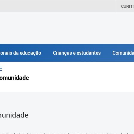
CURIT
ionais da educação
Crianças e estudantes
Comunida
E
omunidade
unidade