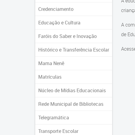
A educ
Credenciamento
crian
Educação e Cultura
A comu
de Edu
Faróis do Saber e Inovação
Acesse
Histórico e Transferência Escolar
Mama Nenê
Matrículas
Núcleo de Mídias Educacionais
Rede Municipal de Bibliotecas
Telegramática
Transporte Escolar