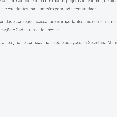
ação de Curitiba conta com muitos projetos inovadores, destin
ças e estudantes mas também para toda comunidade.
nidade consegue acessar áreas importantes tais como matrícul
cação e Cadastramento Escolar.
 as páginas e conheça mais sobre as ações da Secretaria Muni