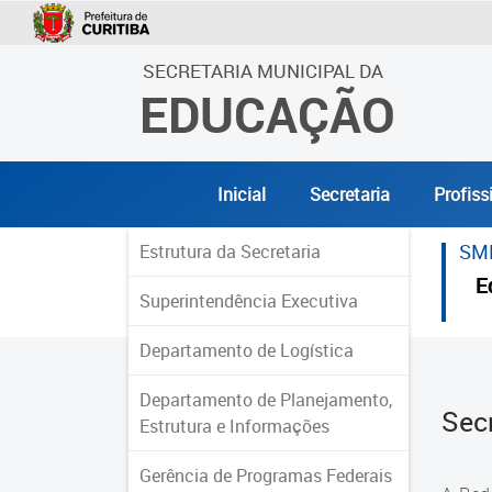
SECRETARIA MUNICIPAL DA
EDUCAÇÃO
Inicial
Secretaria
Profiss
SM
Estrutura da Secretaria
E
Superintendência Executiva
Departamento de Logística
Departamento de Planejamento,
Sec
Estrutura e Informações
Gerência de Programas Federais