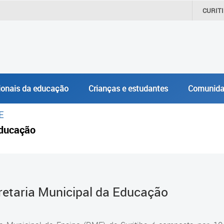
CURIT
ionais da educação
Crianças e estudantes
Comunida
E
ducação
retaria Municipal da Educação