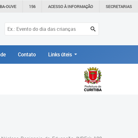
IBA-OUVE
156
ACESSO À
INFORMAÇÃO
SECRETARIAS
de
Contato
Links úteis