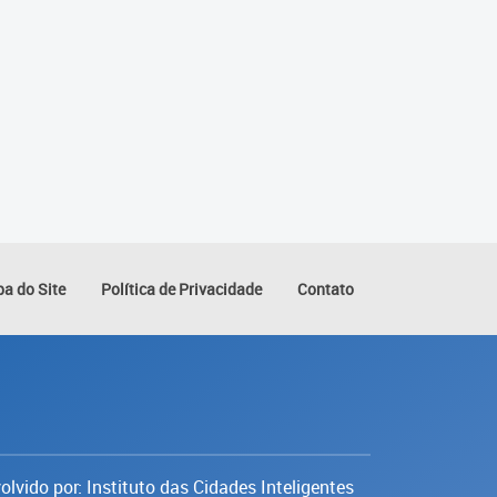
a do Site
Política de Privacidade
Contato
lvido por: Instituto das Cidades Inteligentes