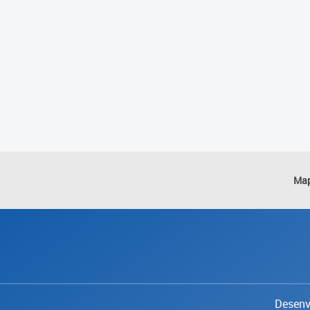
Map
Desenvo