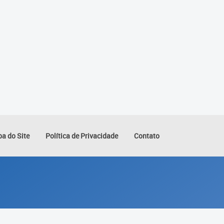
a do Site
Política de Privacidade
Contato