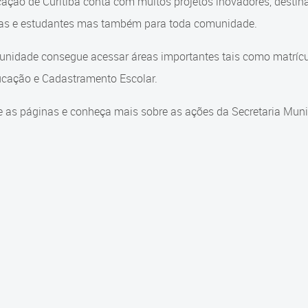
ação de Curitiba conta com muitos projetos inovadores, destin
ças e estudantes mas também para toda comunidade.
nidade consegue acessar áreas importantes tais como matrícul
cação e Cadastramento Escolar.
 as páginas e conheça mais sobre as ações da Secretaria Muni