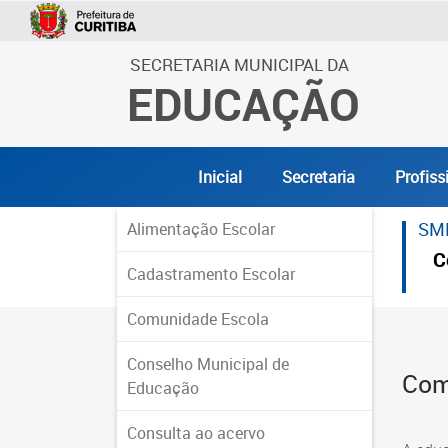
SECRETARIA MUNICIPAL DA
EDUCAÇÃO
Inicial
Secretaria
Profiss
SM
Alimentação Escolar
C
Cadastramento Escolar
Comunidade Escola
Conselho Municipal de
Com
Educação
Consulta ao acervo