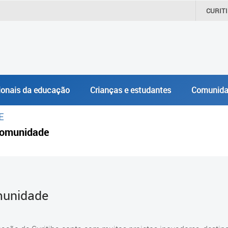
CURIT
ionais da educação
Crianças e estudantes
Comunida
E
omunidade
unidade