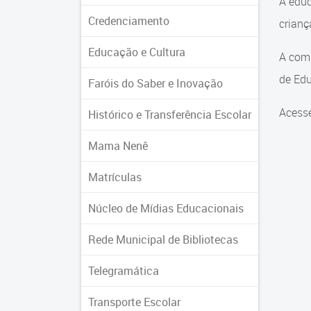
A educ
Credenciamento
crian
Educação e Cultura
A comu
de Edu
Faróis do Saber e Inovação
Acesse
Histórico e Transferência Escolar
Mama Nenê
Matrículas
Núcleo de Mídias Educacionais
Rede Municipal de Bibliotecas
Telegramática
Transporte Escolar