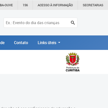
IBA-OUVE
156
ACESSO À
INFORMAÇÃO
SECRETARIAS
de
Contato
Links úteis