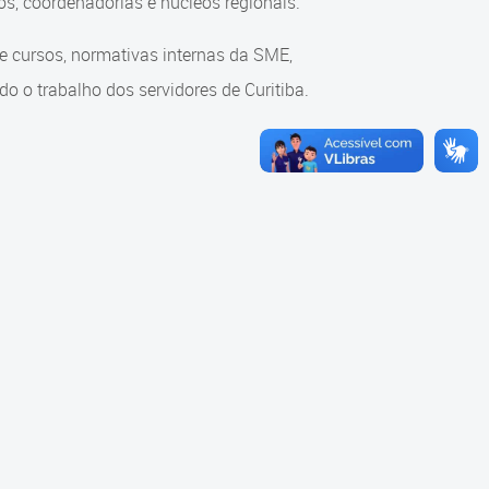
s, coordenadorias e núcleos regionais.
re cursos, normativas internas da SME,
o o trabalho dos servidores de Curitiba.