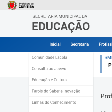
SECRETARIA MUNICIPAL DA
EDUCAÇÃO
Inicial
Secretaria
Profiss
SM
Comunidade Escola
P
Consulta ao acervo
Educação e Cultura
Faróis do Saber e Inovação
Pro
Linhas do Conhecimento