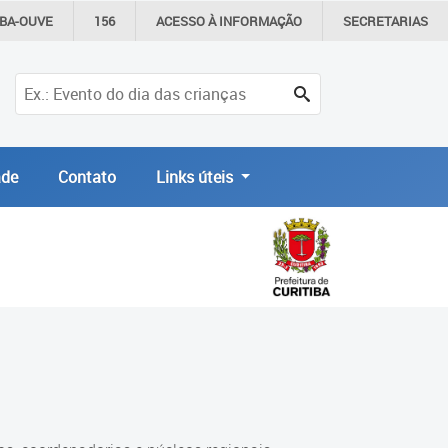
IBA-OUVE
156
ACESSO À
INFORMAÇÃO
SECRETARIAS
de
Contato
Links úteis