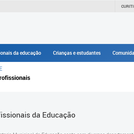
CURIT
ionais da educação
Crianças e estudantes
Comunida
E
rofissionais
fissionais da Educação