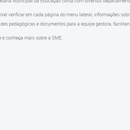
etaria Municipal da Educação conta com diversos departamento
ível verificar em cada página do menu lateral, informações sob
ades pedagógicas e documentos para a equipe gestora, facilitand
e e conheça mais sobre a SME.