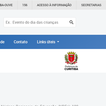
IBA-OUVE
156
ACESSO À
INFORMAÇÃO
SECRETARIAS
de
Contato
Links úteis