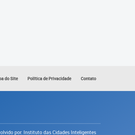
a do Site
Política de Privacidade
Contato
lvido por: Instituto das Cidades Inteligentes