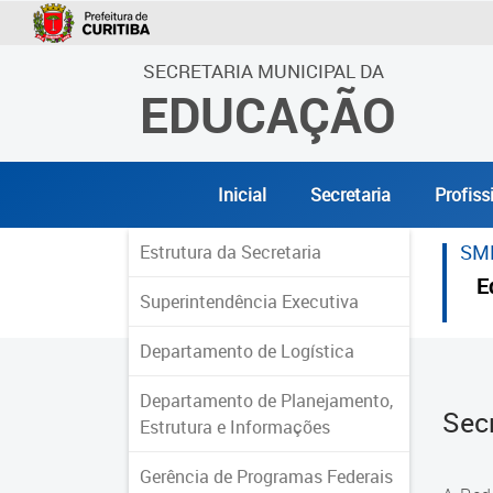
SECRETARIA MUNICIPAL DA
EDUCAÇÃO
Inicial
Secretaria
Profiss
SM
Estrutura da Secretaria
E
Superintendência Executiva
Departamento de Logística
Departamento de Planejamento,
Sec
Estrutura e Informações
Gerência de Programas Federais