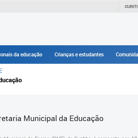
CURIT
ionais da educação
Crianças e estudantes
Comunida
E
ducação
retaria Municipal da Educação