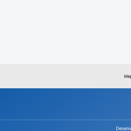
Map
Desenvo