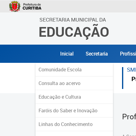
SECRETARIA MUNICIPAL DA
EDUCAÇÃO
Inicial
Secretaria
Profiss
SM
Comunidade Escola
P
Consulta ao acervo
Educação e Cultura
Faróis do Saber e Inovação
Pro
Linhas do Conhecimento