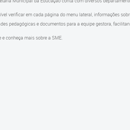
etaria Municipal da Educação conta com diversos departamento
ível verificar em cada página do menu lateral, informações sob
ades pedagógicas e documentos para a equipe gestora, facilitand
e e conheça mais sobre a SME.