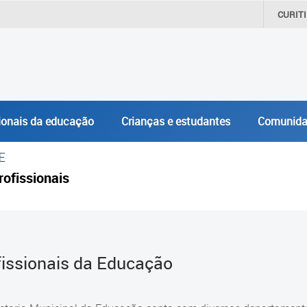
CURIT
ionais da educação
Crianças e estudantes
Comunida
E
rofissionais
fissionais da Educação