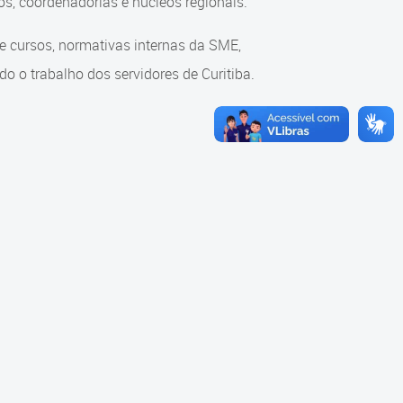
s, coordenadorias e núcleos regionais.
re cursos, normativas internas da SME,
o o trabalho dos servidores de Curitiba.