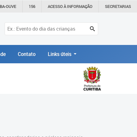
IBA-OUVE
156
ACESSO À
INFORMAÇÃO
SECRETARIAS
de
Contato
Links úteis