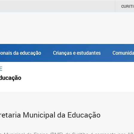
CURIT
ionais da educação
Crianças e estudantes
Comunida
E
ducação
retaria Municipal da Educação