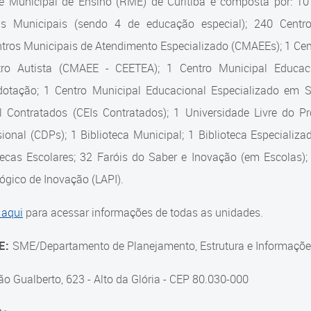
e Municipal de Ensino (RME) de Curitiba é composta por: 1
as Municipais (sendo 4 de educação especial); 240 Centro
tros Municipais de Atendimento Especializado (CMAEEs); 1 Cent
tro Autista (CMAEE - CEETEA); 1 Centro Municipal Educaci
dotação; 1 Centro Municipal Educacional Especializado em
il Contratados (CEIs Contratados); 1 Universidade Livre do 
sional (CDPs); 1 Biblioteca Municipal; 1 Biblioteca Especiali
tecas Escolares; 32 Faróis do Saber e Inovação (em Escolas);
gico de Inovação (LAPI).
 aqui
para acessar informações de todas as unidades.
E:
SME/Departamento de Planejamento, Estrutura e Informaçõe
ão Gualberto, 623 - Alto da Glória - CEP 80.030-000