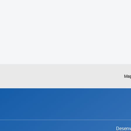
Map
Desenvo