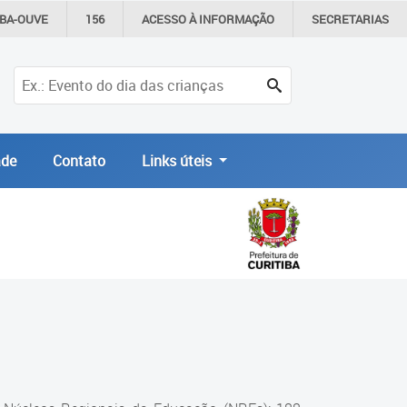
IBA-OUVE
156
ACESSO À
INFORMAÇÃO
SECRETARIAS
de
Contato
Links úteis