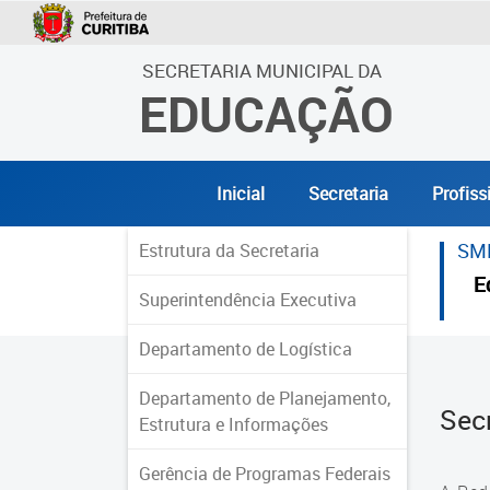
SECRETARIA MUNICIPAL DA
EDUCAÇÃO
Inicial
Secretaria
Profiss
SM
Estrutura da Secretaria
E
Superintendência Executiva
Departamento de Logística
Departamento de Planejamento,
Sec
Estrutura e Informações
Gerência de Programas Federais