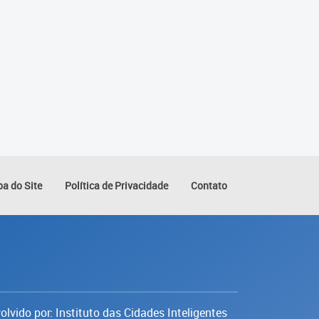
a do Site
Política de Privacidade
Contato
lvido por: Instituto das Cidades Inteligentes