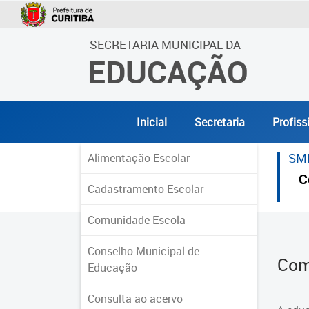
SECRETARIA MUNICIPAL DA
EDUCAÇÃO
Inicial
Secretaria
Profiss
SM
Alimentação Escolar
C
Cadastramento Escolar
Comunidade Escola
Conselho Municipal de
Com
Educação
Consulta ao acervo