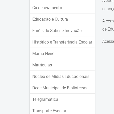
A educ
Credenciamento
crian
Educação e Cultura
A comu
de Edu
Faróis do Saber e Inovação
Acesse
Histórico e Transferência Escolar
Mama Nenê
Matrículas
Núcleo de Mídias Educacionais
Rede Municipal de Bibliotecas
Telegramática
Transporte Escolar