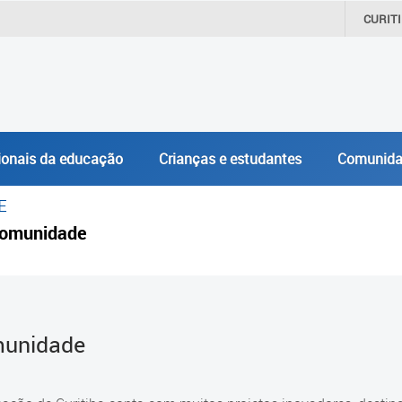
CURIT
ionais da educação
Crianças e estudantes
Comunida
E
omunidade
unidade