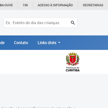
IBA-OUVE
156
ACESSO À
INFORMAÇÃO
SECRETARIAS
de
Contato
Links úteis