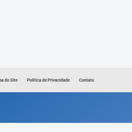
a do Site
Política de Privacidade
Contato