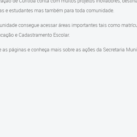
ação de Curitiba conta com muitos projetos inovadores, destin
ças e estudantes mas também para toda comunidade.
nidade consegue acessar áreas importantes tais como matrícul
cação e Cadastramento Escolar.
 as páginas e conheça mais sobre as ações da Secretaria Muni