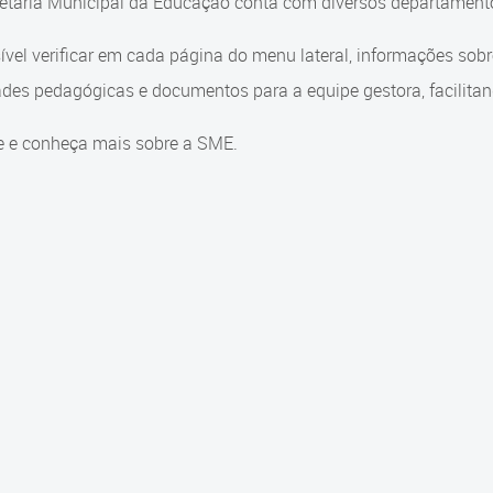
etaria Municipal da Educação conta com diversos departamento
ível verificar em cada página do menu lateral, informações sob
ades pedagógicas e documentos para a equipe gestora, facilitand
e e conheça mais sobre a SME.