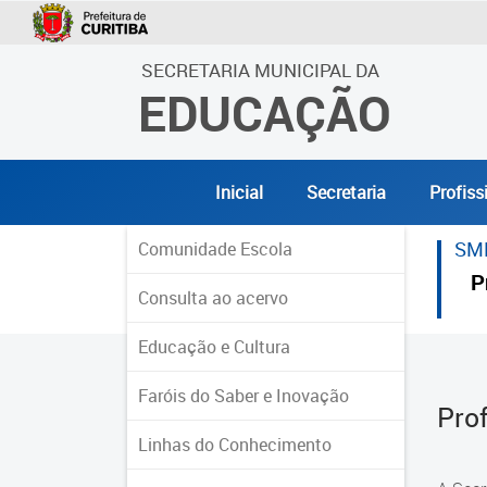
SECRETARIA MUNICIPAL DA
EDUCAÇÃO
Inicial
Secretaria
Profiss
SM
Comunidade Escola
P
Consulta ao acervo
Educação e Cultura
Faróis do Saber e Inovação
Pro
Linhas do Conhecimento