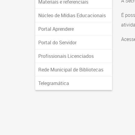
A Secr
Materiais e referenciais
É poss
Núcleo de Mídias Educacionais
ativid
Portal Aprendere
Acess
Portal do Servidor
Profissionais Licenciados
Rede Municipal de Bibliotecas
Telegramática