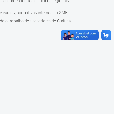
s, coordenadorias e núcleos regionais.
re cursos, normativas internas da SME,
o o trabalho dos servidores de Curitiba.