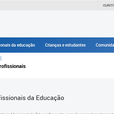
CURIT
ionais da educação
Crianças e estudantes
Comunida
E
rofissionais
fissionais da Educação