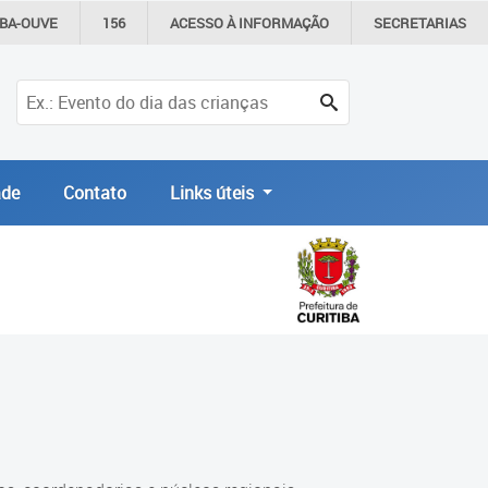
IBA-OUVE
156
ACESSO À
INFORMAÇÃO
SECRETARIAS
de
Contato
Links úteis