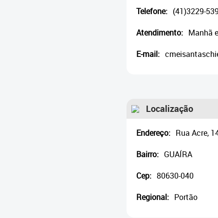
Telefone:
(41)3229-53
Atendimento:
Manhã e
E-mail:
cmeisantaschie
Localização
Endereço:
Rua Acre, 1
Bairro:
GUAÍRA
Cep:
80630-040
Regional:
Portão