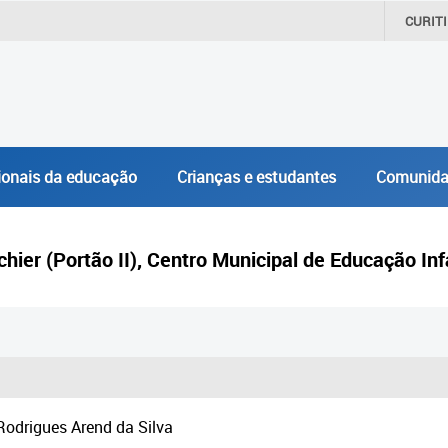
CURIT
ionais da educação
Crianças e estudantes
Comunida
hier (Portão II), Centro Municipal de Educação Infa
 Rodrigues Arend da Silva