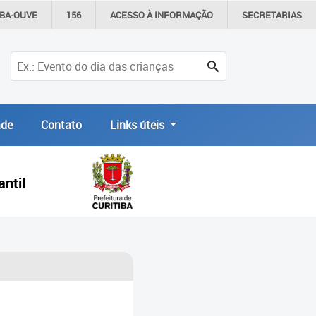
IBA-OUVE
156
ACESSO À
INFORMAÇÃO
SECRETARIAS
de
Contato
Links úteis
ntil