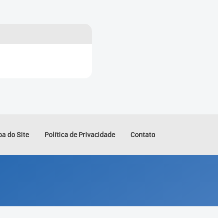
a do Site
Política de Privacidade
Contato