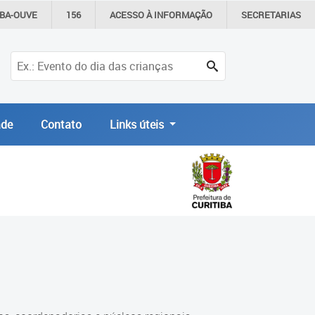
IBA-OUVE
156
ACESSO À
INFORMAÇÃO
SECRETARIAS
de
Contato
Links úteis