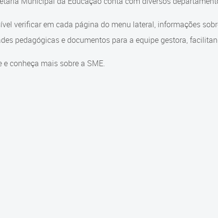
etaria Municipal da Educação conta com diversos departamento
ível verificar em cada página do menu lateral, informações sob
ades pedagógicas e documentos para a equipe gestora, facilitand
e e conheça mais sobre a SME.