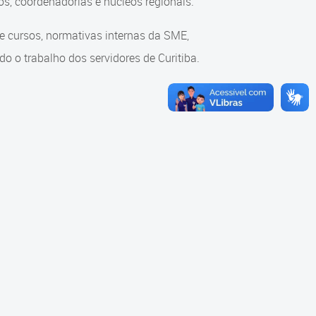
s, coordenadorias e núcleos regionais.
re cursos, normativas internas da SME,
o o trabalho dos servidores de Curitiba.