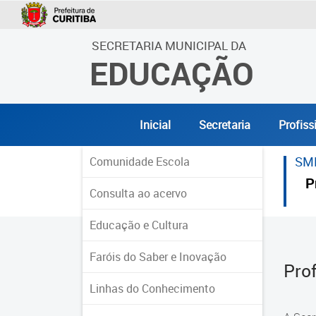
SECRETARIA MUNICIPAL DA
EDUCAÇÃO
Inicial
Secretaria
Profiss
SM
Comunidade Escola
P
Consulta ao acervo
Educação e Cultura
Faróis do Saber e Inovação
Pro
Linhas do Conhecimento