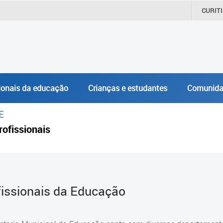
CURIT
ionais da educação
Crianças e estudantes
Comunida
E
rofissionais
fissionais da Educação