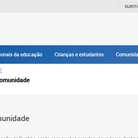
CURIT
ionais da educação
Crianças e estudantes
Comunida
E
omunidade
unidade