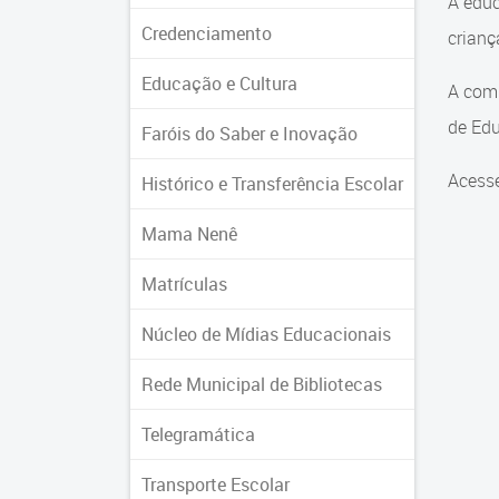
A educ
Credenciamento
crian
Educação e Cultura
A comu
de Edu
Faróis do Saber e Inovação
Acesse
Histórico e Transferência Escolar
Mama Nenê
Matrículas
Núcleo de Mídias Educacionais
Rede Municipal de Bibliotecas
Telegramática
Transporte Escolar