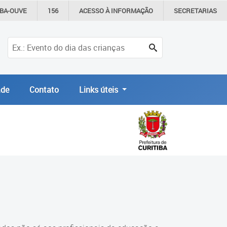
IBA-OUVE
156
ACESSO À
INFORMAÇÃO
SECRETARIAS
de
Contato
Links úteis