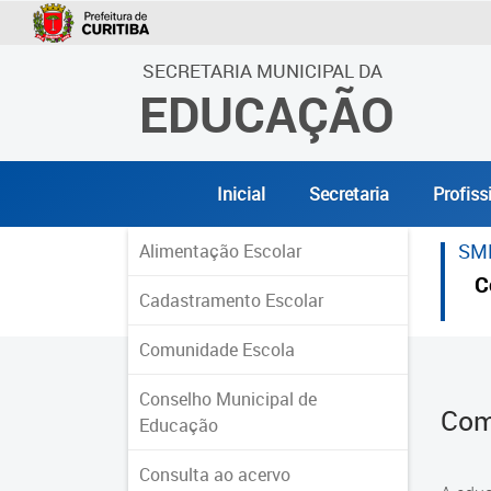
SECRETARIA MUNICIPAL DA
EDUCAÇÃO
Inicial
Secretaria
Profiss
SM
Alimentação Escolar
C
Cadastramento Escolar
Comunidade Escola
Conselho Municipal de
Com
Educação
Consulta ao acervo