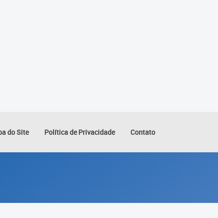
a do Site
Política de Privacidade
Contato