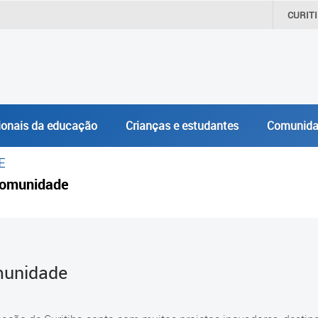
CURIT
ionais da educação
Crianças e estudantes
Comunida
E
omunidade
unidade