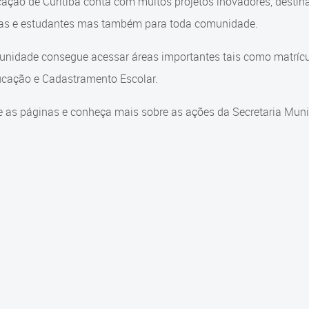
ação de Curitiba conta com muitos projetos inovadores, destin
ças e estudantes mas também para toda comunidade.
nidade consegue acessar áreas importantes tais como matrícul
cação e Cadastramento Escolar.
 as páginas e conheça mais sobre as ações da Secretaria Muni