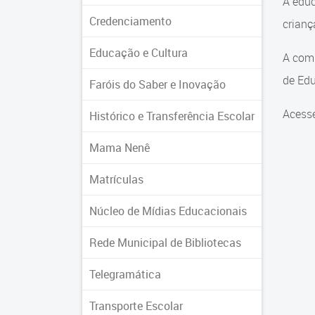
A educ
Credenciamento
crian
Educação e Cultura
A comu
de Edu
Faróis do Saber e Inovação
Acesse
Histórico e Transferência Escolar
Mama Nenê
Matrículas
Núcleo de Mídias Educacionais
Rede Municipal de Bibliotecas
Telegramática
Transporte Escolar