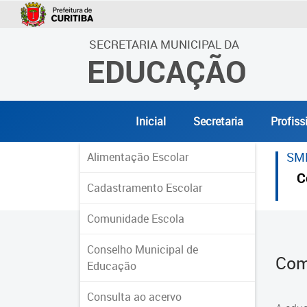
SECRETARIA MUNICIPAL DA
EDUCAÇÃO
Inicial
Secretaria
Profiss
SM
Alimentação Escolar
C
Cadastramento Escolar
Comunidade Escola
Conselho Municipal de
Com
Educação
Consulta ao acervo