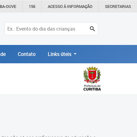
IBA-OUVE
156
ACESSO À
INFORMAÇÃO
SECRETARIAS
de
Contato
Links úteis