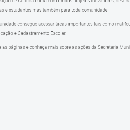
ação de Curitiba conta com muitos projetos inovadores, destin
ças e estudantes mas também para toda comunidade.
nidade consegue acessar áreas importantes tais como matrícul
cação e Cadastramento Escolar.
 as páginas e conheça mais sobre as ações da Secretaria Muni