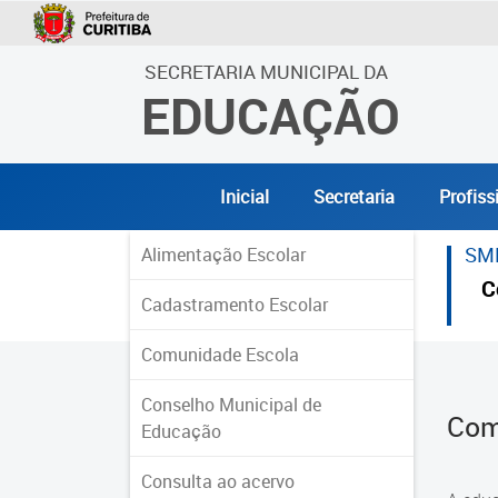
SECRETARIA MUNICIPAL DA
EDUCAÇÃO
Inicial
Secretaria
Profiss
SM
Alimentação Escolar
C
Cadastramento Escolar
Comunidade Escola
Conselho Municipal de
Com
Educação
Consulta ao acervo