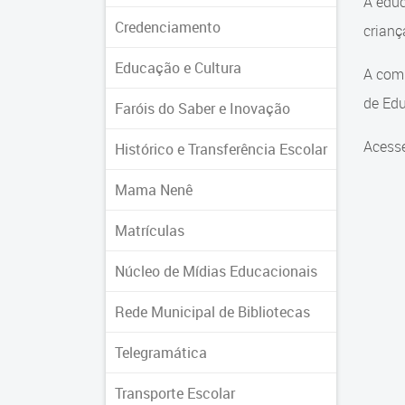
A educ
Credenciamento
crian
Educação e Cultura
A comu
de Edu
Faróis do Saber e Inovação
Acesse
Histórico e Transferência Escolar
Mama Nenê
Matrículas
Núcleo de Mídias Educacionais
Rede Municipal de Bibliotecas
Telegramática
Transporte Escolar