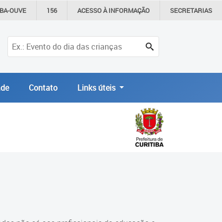
IBA-OUVE
156
ACESSO À
INFORMAÇÃO
SECRETARIAS
de
Contato
Links úteis