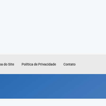
a do Site
Política de Privacidade
Contato