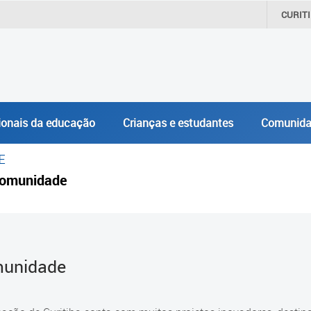
CURIT
ionais da educação
Crianças e estudantes
Comunida
E
omunidade
unidade