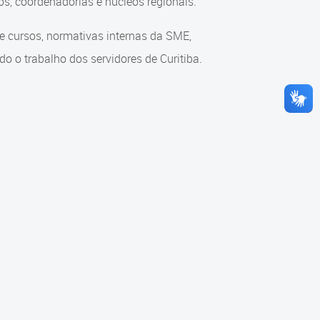
s, coordenadorias e núcleos regionais.
re cursos, normativas internas da SME,
o o trabalho dos servidores de Curitiba.