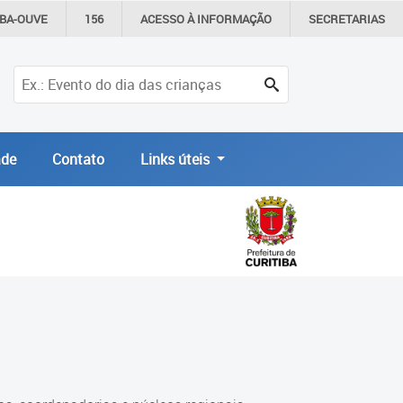
IBA-OUVE
156
ACESSO À
INFORMAÇÃO
SECRETARIAS
de
Contato
Links úteis