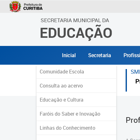
SECRETARIA MUNICIPAL DA
EDUCAÇÃO
Inicial
Secretaria
Profiss
SM
Comunidade Escola
P
Consulta ao acervo
Educação e Cultura
Faróis do Saber e Inovação
Pro
Linhas do Conhecimento