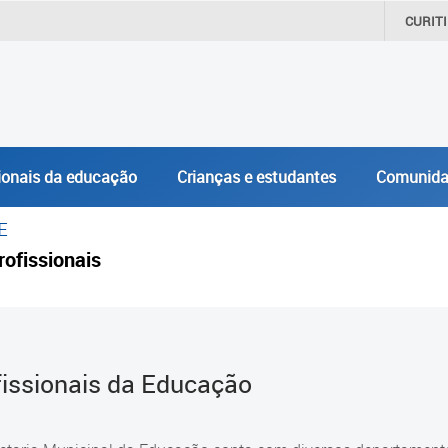
CURIT
ionais da educação
Crianças e estudantes
Comunida
E
rofissionais
fissionais da Educação