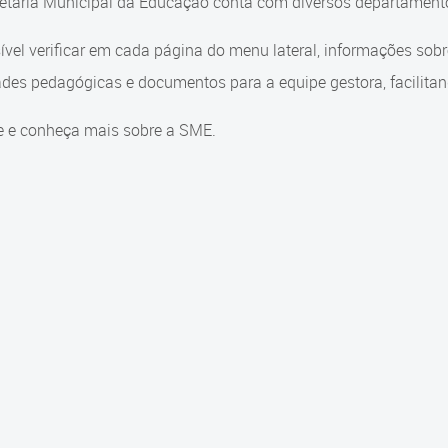
etaria Municipal da Educação conta com diversos departamento
ível verificar em cada página do menu lateral, informações sob
ades pedagógicas e documentos para a equipe gestora, facilitand
e e conheça mais sobre a SME.