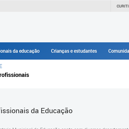
CURIT
ionais da educação
Crianças e estudantes
Comunida
E
rofissionais
fissionais da Educação