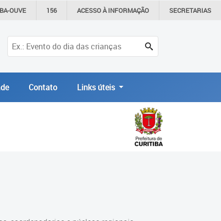
IBA-OUVE
156
ACESSO À
INFORMAÇÃO
SECRETARIAS
de
Contato
Links úteis