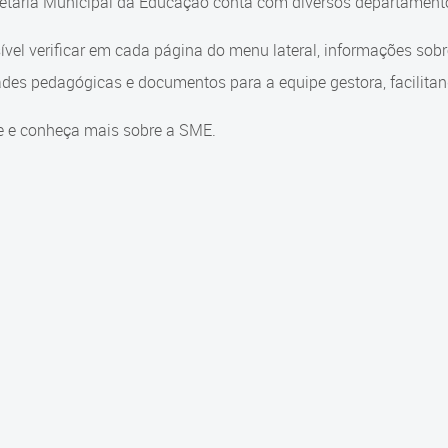
etaria Municipal da Educação conta com diversos departamento
ível verificar em cada página do menu lateral, informações sob
ades pedagógicas e documentos para a equipe gestora, facilitand
e e conheça mais sobre a SME.