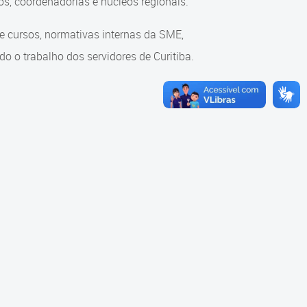
s, coordenadorias e núcleos regionais.
re cursos, normativas internas da SME,
o o trabalho dos servidores de Curitiba.