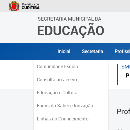
SECRETARIA MUNICIPAL DA
EDUCAÇÃO
Inicial
Secretaria
Profiss
SM
Comunidade Escola
P
Consulta ao acervo
Educação e Cultura
Faróis do Saber e Inovação
Pro
Linhas do Conhecimento