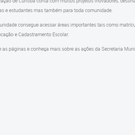
ação de Curitiba conta com muitos projetos inovadores, destin
ças e estudantes mas também para toda comunidade.
nidade consegue acessar áreas importantes tais como matrícul
cação e Cadastramento Escolar.
 as páginas e conheça mais sobre as ações da Secretaria Muni