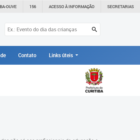
IBA-OUVE
156
ACESSO À
INFORMAÇÃO
SECRETARIAS
de
Contato
Links úteis