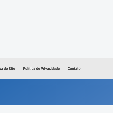
a do Site
Política de Privacidade
Contato