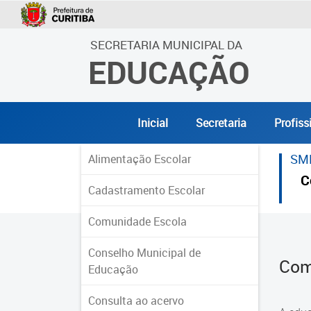
SECRETARIA MUNICIPAL DA
EDUCAÇÃO
Inicial
Secretaria
Profiss
SM
Alimentação Escolar
C
Cadastramento Escolar
Comunidade Escola
Conselho Municipal de
Com
Educação
Consulta ao acervo