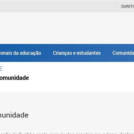
CURIT
ionais da educação
Crianças e estudantes
Comunida
E
omunidade
unidade