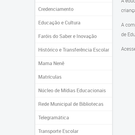
A educ
Credenciamento
crian
Educação e Cultura
A comu
de Edu
Faróis do Saber e Inovação
Acesse
Histórico e Transferência Escolar
Mama Nenê
Matrículas
Núcleo de Mídias Educacionais
Rede Municipal de Bibliotecas
Telegramática
Transporte Escolar