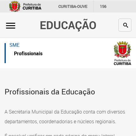
×
×
CURITIBA-OUVE
156
INFORMAÇÃO
SECRETARIAS
EDUCAÇÃO
Inicial
Inicial
Secretaria
Inicial
SME
Profissionais da educação
Secretaria
Profissionais
Crianças e estudantes
Links Úteis
Comunidade
Profissionais da educação
Profissionais da Educação
Contato
Crianças e estudantes
Links
Comunidade
A Secretaria Municipal da Educação conta com diversos
úteis
Contato
departamentos, coordenadorias e núcleos regionais.
Portal da Prefeitura de Curitiba
Comunidade Escola