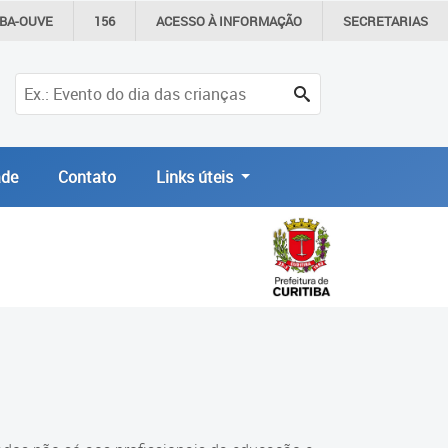
IBA-OUVE
156
ACESSO À
INFORMAÇÃO
SECRETARIAS
de
Contato
Links úteis