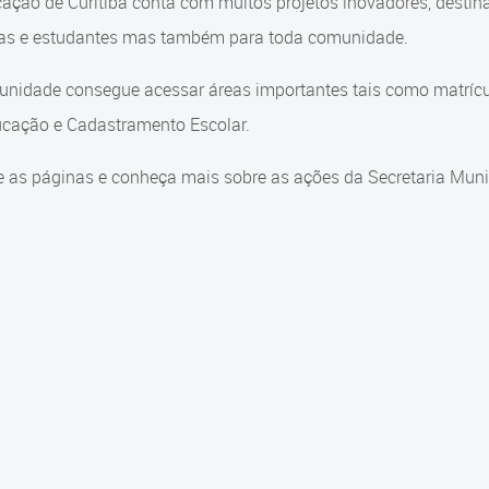
ação de Curitiba conta com muitos projetos inovadores, destin
ças e estudantes mas também para toda comunidade.
nidade consegue acessar áreas importantes tais como matrícul
cação e Cadastramento Escolar.
 as páginas e conheça mais sobre as ações da Secretaria Muni