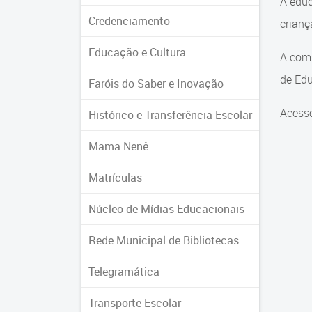
A educ
Credenciamento
crian
Educação e Cultura
A comu
de Edu
Faróis do Saber e Inovação
Acesse
Histórico e Transferência Escolar
Mama Nenê
Matrículas
Núcleo de Mídias Educacionais
Rede Municipal de Bibliotecas
Telegramática
Transporte Escolar