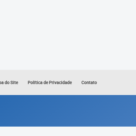
a do Site
Política de Privacidade
Contato