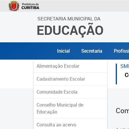
SECRETARIA MUNICIPAL DA
EDUCAÇÃO
Inicial
Secretaria
Profiss
SM
Alimentação Escolar
C
Cadastramento Escolar
Comunidade Escola
Conselho Municipal de
Com
Educação
Consulta ao acervo