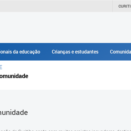
CURIT
ionais da educação
Crianças e estudantes
Comunida
E
omunidade
unidade