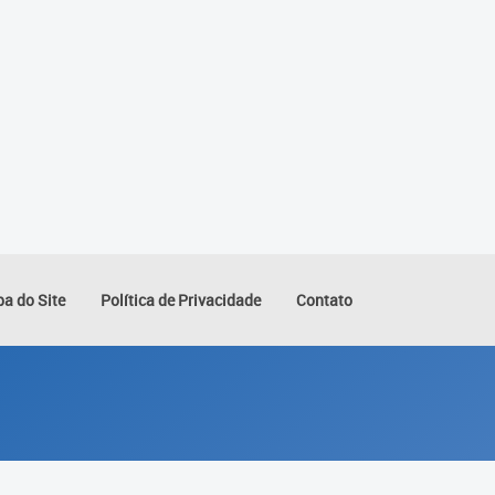
a do Site
Política de Privacidade
Contato