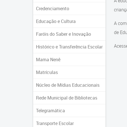
A educ
Credenciamento
crian
Educação e Cultura
A comu
de Edu
Faróis do Saber e Inovação
Acesse
Histórico e Transferência Escolar
Mama Nenê
Matrículas
Núcleo de Mídias Educacionais
Rede Municipal de Bibliotecas
Telegramática
Transporte Escolar