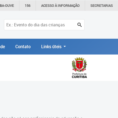
IBA-OUVE
156
ACESSO À
INFORMAÇÃO
SECRETARIAS
de
Contato
Links úteis