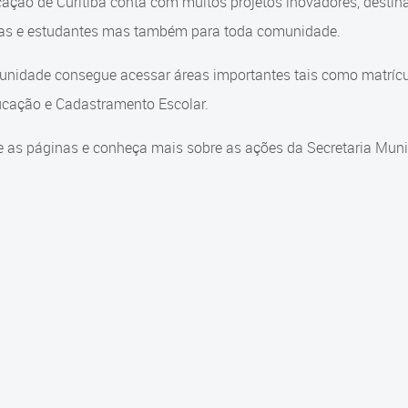
ação de Curitiba conta com muitos projetos inovadores, destin
ças e estudantes mas também para toda comunidade.
nidade consegue acessar áreas importantes tais como matrícul
cação e Cadastramento Escolar.
 as páginas e conheça mais sobre as ações da Secretaria Muni