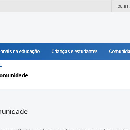
CURIT
ionais da educação
Crianças e estudantes
Comunida
E
omunidade
unidade