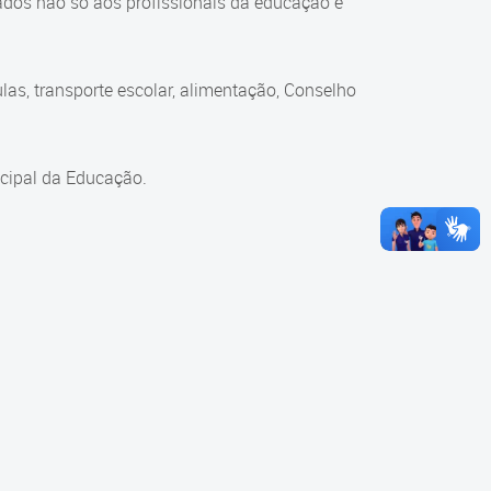
ados não só aos profissionais da educação e
as, transporte escolar, alimentação, Conselho
cipal da Educação.