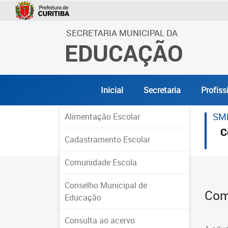
SECRETARIA MUNICIPAL DA
EDUCAÇÃO
Inicial
Secretaria
Profiss
SM
Alimentação Escolar
C
Cadastramento Escolar
Comunidade Escola
Conselho Municipal de
Com
Educação
Consulta ao acervo