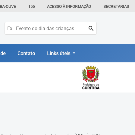
IBA-OUVE
156
ACESSO À
INFORMAÇÃO
SECRETARIAS
de
Contato
Links úteis