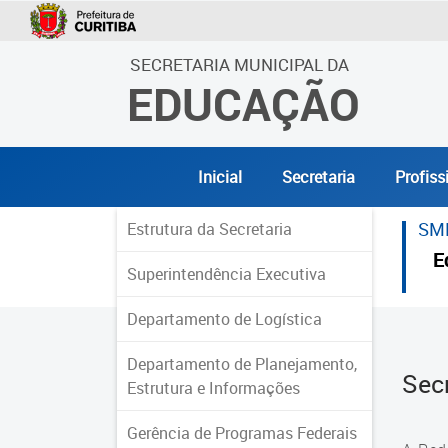
SECRETARIA MUNICIPAL DA
EDUCAÇÃO
Inicial
Secretaria
Profiss
SM
Estrutura da Secretaria
E
Superintendência Executiva
Departamento de Logística
Departamento de Planejamento,
Sec
Estrutura e Informações
Gerência de Programas Federais