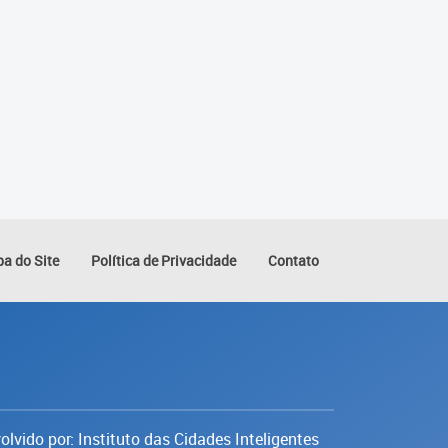
a do Site
Política de Privacidade
Contato
lvido por: Instituto das Cidades Inteligentes