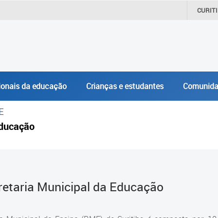
CURIT
ionais da educação
Crianças e estudantes
Comunida
E
ducação
retaria Municipal da Educação