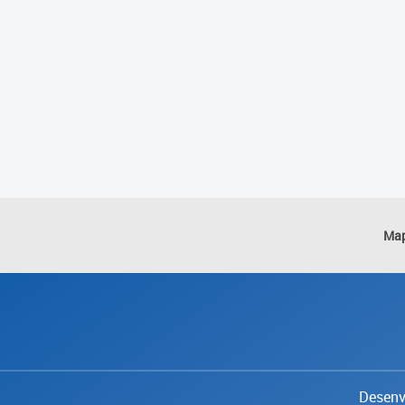
Map
Desenvo