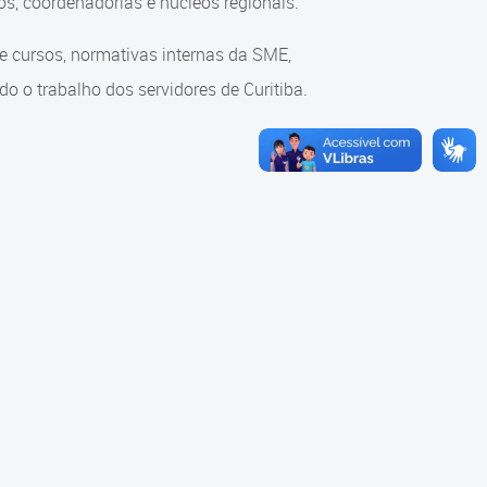
s, coordenadorias e núcleos regionais.
re cursos, normativas internas da SME,
o o trabalho dos servidores de Curitiba.