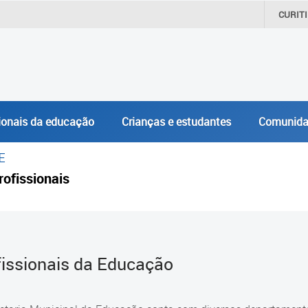
CURIT
ionais da educação
Crianças e estudantes
Comunida
E
rofissionais
fissionais da Educação