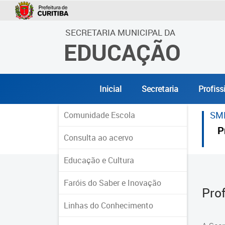
SECRETARIA MUNICIPAL DA
EDUCAÇÃO
Inicial
Secretaria
Profiss
SM
Comunidade Escola
P
Consulta ao acervo
Educação e Cultura
Faróis do Saber e Inovação
Pro
Linhas do Conhecimento