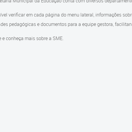
etaria Municipal da Educação conta com diversos departamento
ível verificar em cada página do menu lateral, informações sob
ades pedagógicas e documentos para a equipe gestora, facilitand
e e conheça mais sobre a SME.