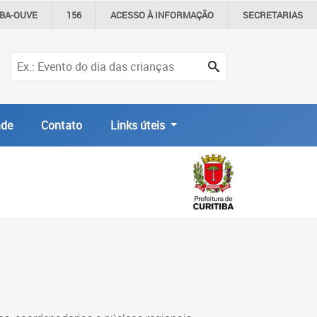
IBA-OUVE
156
ACESSO À
INFORMAÇÃO
SECRETARIAS
de
Contato
Links úteis