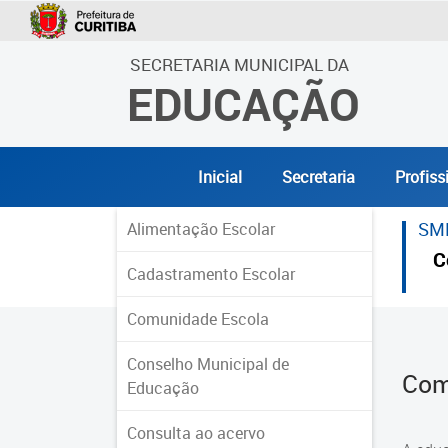
SECRETARIA MUNICIPAL DA
EDUCAÇÃO
Inicial
Secretaria
Profiss
SM
Alimentação Escolar
C
Cadastramento Escolar
Comunidade Escola
Conselho Municipal de
Com
Educação
Consulta ao acervo