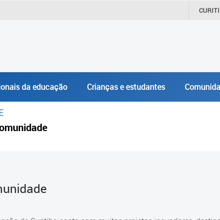
CURIT
ionais da educação
Crianças e estudantes
Comunida
E
omunidade
unidade