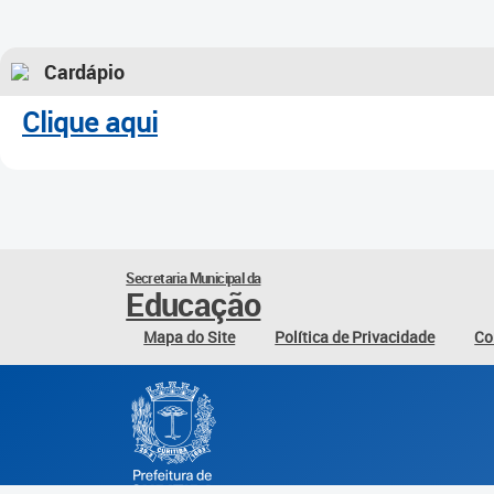
Cardápio
Clique aqui
Secretaria Municipal da
Educação
Mapa do Site
Política de Privacidade
Co