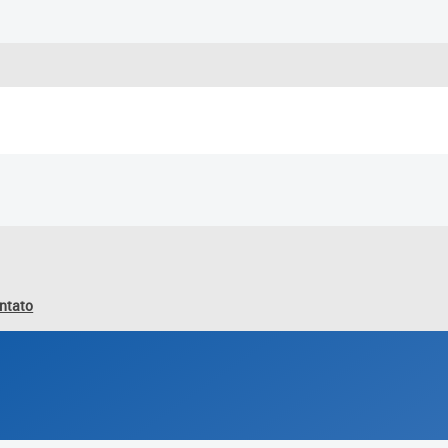
ntato