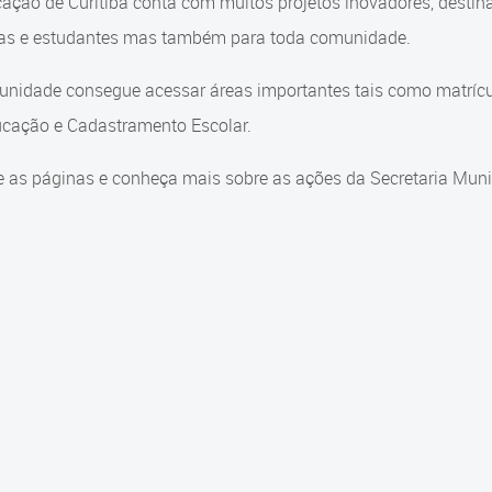
ação de Curitiba conta com muitos projetos inovadores, destin
ças e estudantes mas também para toda comunidade.
nidade consegue acessar áreas importantes tais como matrícul
cação e Cadastramento Escolar.
 as páginas e conheça mais sobre as ações da Secretaria Muni