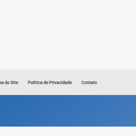
a do Site
Política de Privacidade
Contato