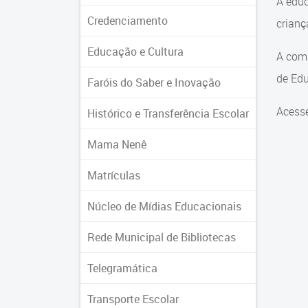
A educ
Credenciamento
crian
Educação e Cultura
A comu
de Edu
Faróis do Saber e Inovação
Acesse
Histórico e Transferência Escolar
Mama Nenê
Matrículas
Núcleo de Mídias Educacionais
Rede Municipal de Bibliotecas
Telegramática
Transporte Escolar