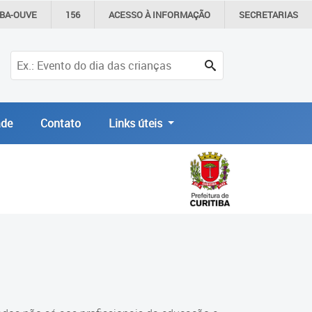
IBA-OUVE
156
ACESSO À
INFORMAÇÃO
SECRETARIAS
de
Contato
Links úteis