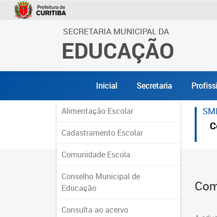
SECRETARIA MUNICIPAL DA
EDUCAÇÃO
Inicial
Secretaria
Profiss
SM
Alimentação Escolar
C
Cadastramento Escolar
Comunidade Escola
Conselho Municipal de
Com
Educação
Consulta ao acervo