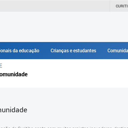
CURIT
ionais da educação
Crianças e estudantes
Comunida
E
omunidade
unidade