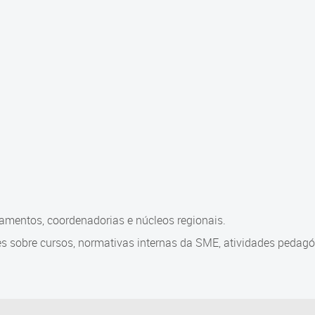
amentos, coordenadorias e núcleos regionais.
es sobre cursos, normativas internas da SME, atividades pedagó