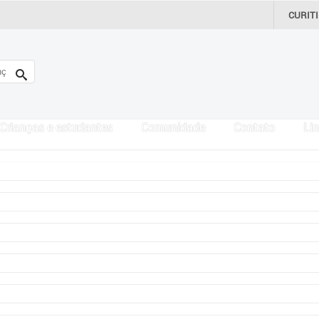
CURIT
Crianças e estudantes
Comunidade
Contato
Lin