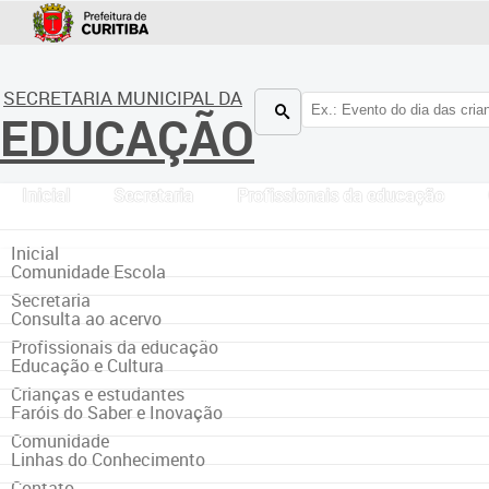
SECRETARIA MUNICIPAL DA
EDUCAÇÃO
Inicial
Secretaria
Profissionais da educação
Inicial
Comunidade Escola
Secretaria
Consulta ao acervo
Profissionais da educação
Educação e Cultura
Crianças e estudantes
Faróis do Saber e Inovação
Comunidade
Linhas do Conhecimento
Contato