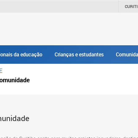
CURIT
ionais da educação
Crianças e estudantes
Comunida
E
omunidade
unidade