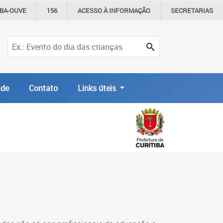
IBA-OUVE
156
ACESSO À
INFORMAÇÃO
SECRETARIAS
de
Contato
Links úteis