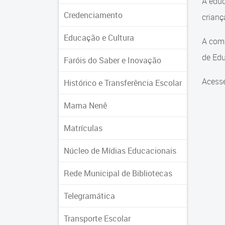
A educ
Credenciamento
crian
Educação e Cultura
A comu
de Edu
Faróis do Saber e Inovação
Acesse
Histórico e Transferência Escolar
Mama Nenê
Matrículas
Núcleo de Mídias Educacionais
Rede Municipal de Bibliotecas
Telegramática
Transporte Escolar