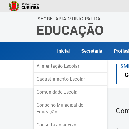
SECRETARIA MUNICIPAL DA
EDUCAÇÃO
Inicial
Secretaria
Profiss
SM
Alimentação Escolar
C
Cadastramento Escolar
Comunidade Escola
Conselho Municipal de
Com
Educação
Consulta ao acervo