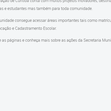
ação de Curitiba conta com muitos projetos inovadores, destin
ças e estudantes mas também para toda comunidade.
nidade consegue acessar áreas importantes tais como matrícul
cação e Cadastramento Escolar.
 as páginas e conheça mais sobre as ações da Secretaria Muni