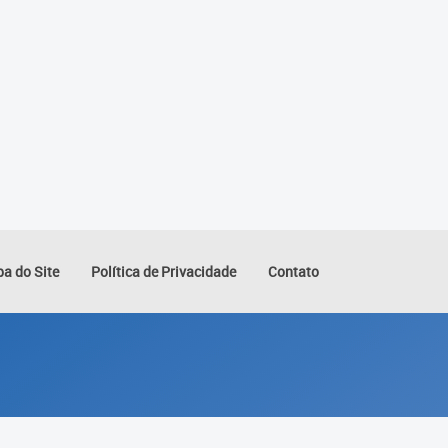
a do Site
Política de Privacidade
Contato