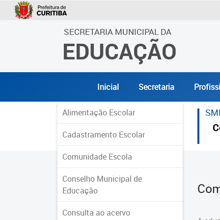
SECRETARIA MUNICIPAL DA
EDUCAÇÃO
Inicial
Secretaria
Profiss
SM
Alimentação Escolar
C
Cadastramento Escolar
Comunidade Escola
Conselho Municipal de
Com
Educação
Consulta ao acervo