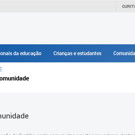
CURIT
ionais da educação
Crianças e estudantes
Comunida
E
omunidade
unidade