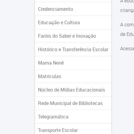
A educ
Credenciamento
crian
Educação e Cultura
A comu
de Edu
Faróis do Saber e Inovação
Acesse
Histórico e Transferência Escolar
Mama Nenê
Matrículas
Núcleo de Mídias Educacionais
Rede Municipal de Bibliotecas
Telegramática
Transporte Escolar