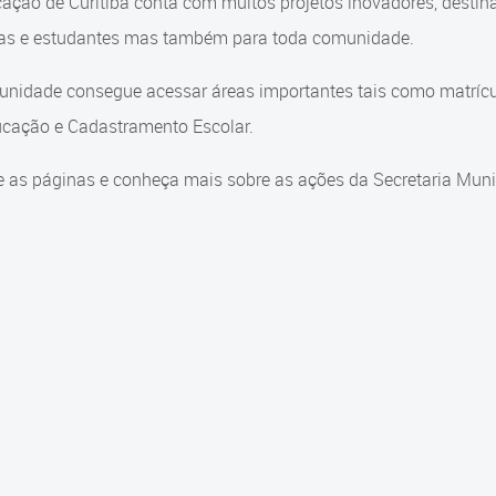
ação de Curitiba conta com muitos projetos inovadores, destin
ças e estudantes mas também para toda comunidade.
nidade consegue acessar áreas importantes tais como matrícul
cação e Cadastramento Escolar.
 as páginas e conheça mais sobre as ações da Secretaria Muni