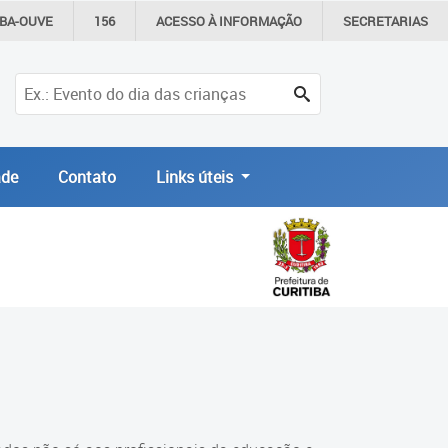
IBA-OUVE
156
ACESSO À
INFORMAÇÃO
SECRETARIAS
de
Contato
Links úteis