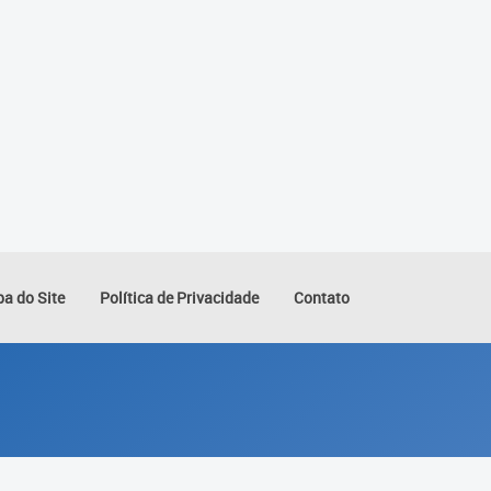
a do Site
Política de Privacidade
Contato