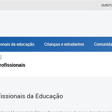
CURIT
ionais da educação
Crianças e estudantes
Comunida
E
rofissionais
fissionais da Educação