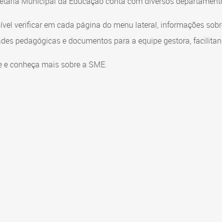
etaria Municipal da Educação conta com diversos departamento
ível verificar em cada página do menu lateral, informações sob
ades pedagógicas e documentos para a equipe gestora, facilitand
e e conheça mais sobre a SME.