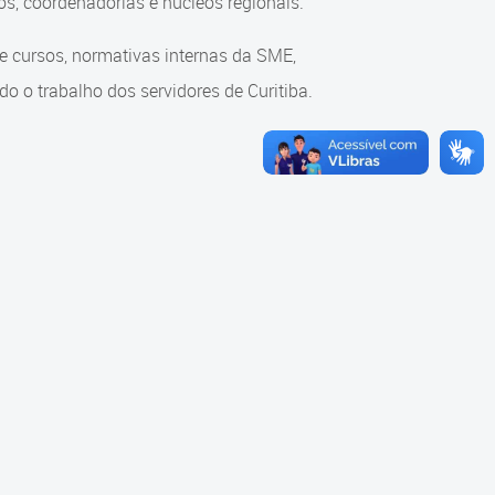
s, coordenadorias e núcleos regionais.
re cursos, normativas internas da SME,
o o trabalho dos servidores de Curitiba.