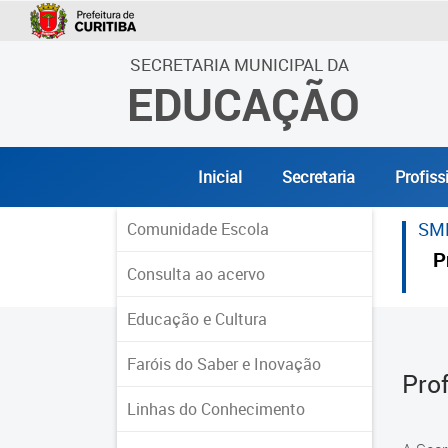
SECRETARIA MUNICIPAL DA
EDUCAÇÃO
Inicial
Secretaria
Profiss
SM
Comunidade Escola
P
Consulta ao acervo
Educação e Cultura
Faróis do Saber e Inovação
Pro
Linhas do Conhecimento