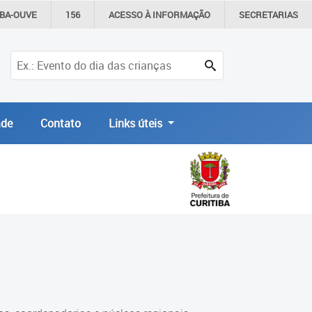
IBA-OUVE
156
ACESSO À
INFORMAÇÃO
SECRETARIAS
de
Contato
Links úteis