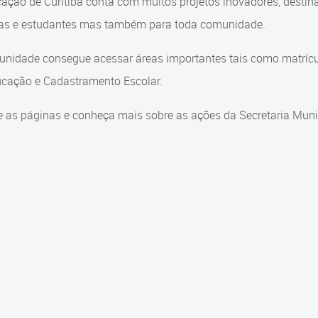
ação de Curitiba conta com muitos projetos inovadores, destin
ças e estudantes mas também para toda comunidade.
nidade consegue acessar áreas importantes tais como matrícul
cação e Cadastramento Escolar.
 as páginas e conheça mais sobre as ações da Secretaria Muni