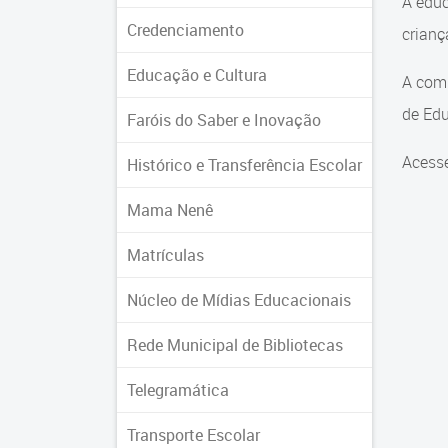
A educ
Credenciamento
crian
Educação e Cultura
A comu
de Edu
Faróis do Saber e Inovação
Acesse
Histórico e Transferência Escolar
Mama Nenê
Matrículas
Núcleo de Mídias Educacionais
Rede Municipal de Bibliotecas
Telegramática
Transporte Escolar