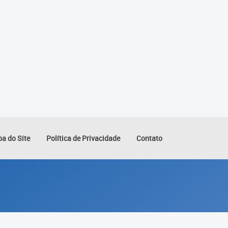
a do Site
Política de Privacidade
Contato