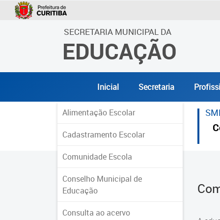
SECRETARIA MUNICIPAL DA
EDUCAÇÃO
Inicial
Secretaria
Profiss
SM
Alimentação Escolar
C
Cadastramento Escolar
Comunidade Escola
Conselho Municipal de
Com
Educação
Consulta ao acervo