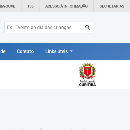
IBA-OUVE
156
ACESSO À
INFORMAÇÃO
SECRETARIAS
de
Contato
Links úteis