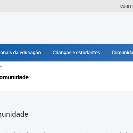
CURIT
ionais da educação
Crianças e estudantes
Comunida
E
omunidade
unidade