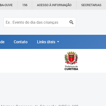
IBA-OUVE
156
ACESSO À
INFORMAÇÃO
SECRETARIAS
de
Contato
Links úteis