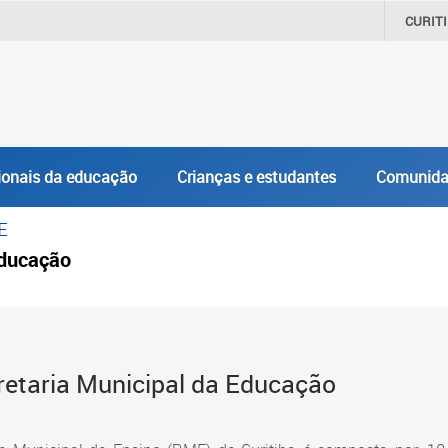
CURIT
ionais da educação
Crianças e estudantes
Comunida
E
ducação
retaria Municipal da Educação