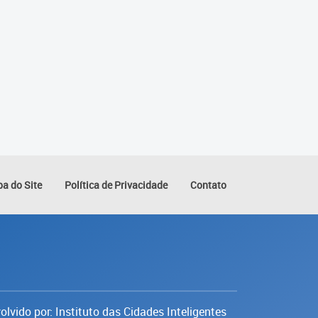
a do Site
Política de Privacidade
Contato
lvido por: Instituto das Cidades Inteligentes