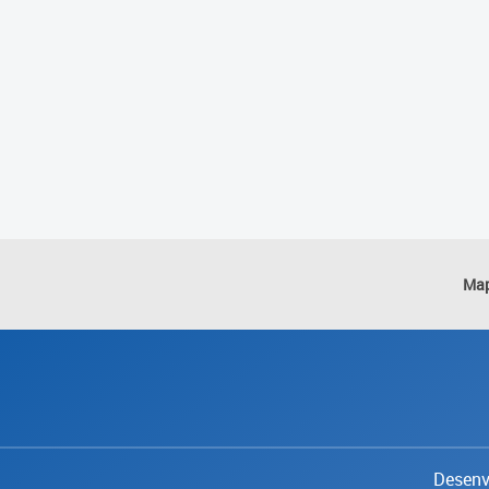
Map
Desenvo