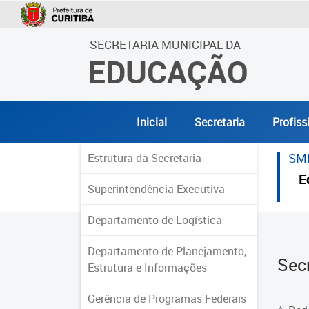
SECRETARIA MUNICIPAL DA
EDUCAÇÃO
Inicial
Secretaria
Profiss
SM
Estrutura da Secretaria
E
Superintendência Executiva
Departamento de Logística
Departamento de Planejamento,
Sec
Estrutura e Informações
Gerência de Programas Federais