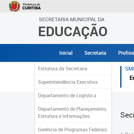
SECRETARIA MUNICIPAL DA
EDUCAÇÃO
Inicial
Secretaria
Profiss
SM
Estrutura da Secretaria
E
Superintendência Executiva
Departamento de Logística
Departamento de Planejamento,
Sec
Estrutura e Informações
Gerência de Programas Federais