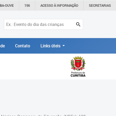
IBA-OUVE
156
ACESSO À
INFORMAÇÃO
SECRETARIAS
de
Contato
Links úteis