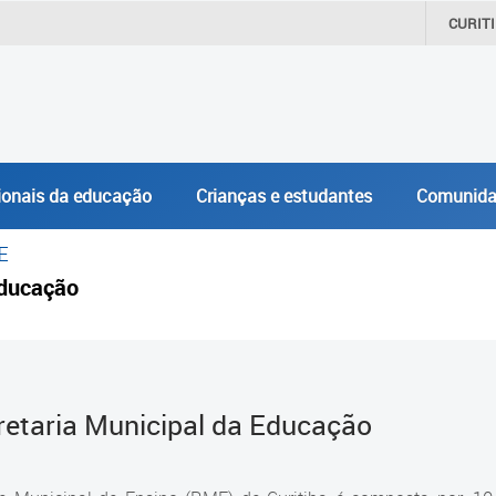
CURIT
ionais da educação
Crianças e estudantes
Comunida
E
ducação
retaria Municipal da Educação