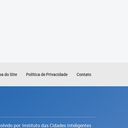
a do Site
Política de Privacidade
Contato
lvido por: Instituto das Cidades Inteligentes