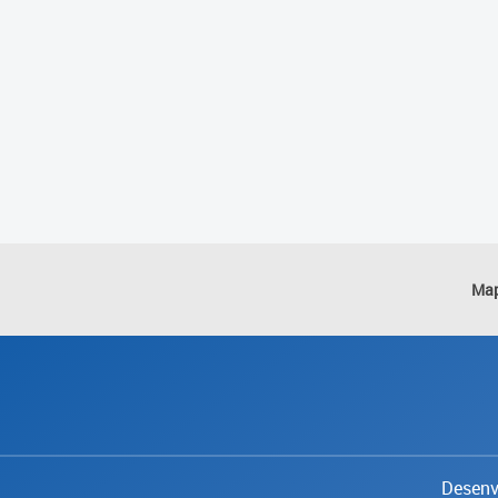
Map
Desenvo