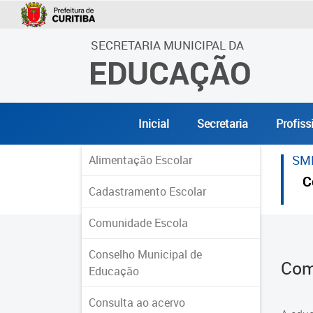
SECRETARIA MUNICIPAL DA
EDUCAÇÃO
Inicial
Secretaria
Profiss
SM
Alimentação Escolar
C
Cadastramento Escolar
Comunidade Escola
Conselho Municipal de
Com
Educação
Consulta ao acervo