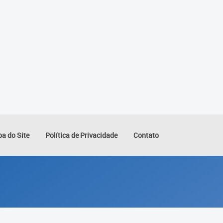
a do Site
Política de Privacidade
Contato