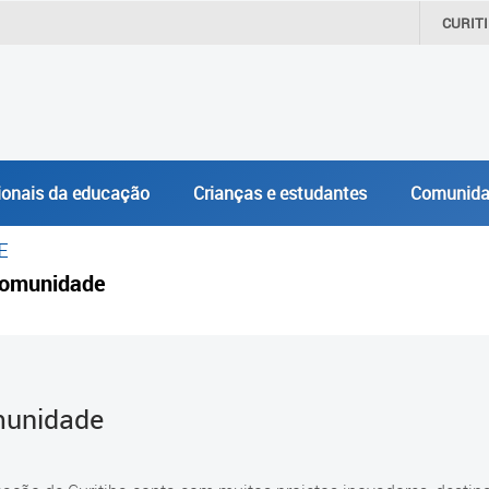
CURIT
ionais da educação
Crianças e estudantes
Comunida
E
omunidade
unidade