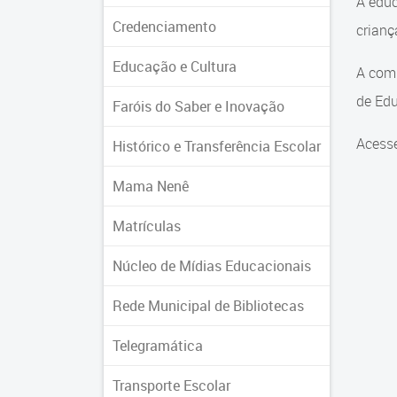
A educ
Credenciamento
crian
Educação e Cultura
A comu
de Edu
Faróis do Saber e Inovação
Acesse
Histórico e Transferência Escolar
Mama Nenê
Matrículas
Núcleo de Mídias Educacionais
Rede Municipal de Bibliotecas
Telegramática
Transporte Escolar