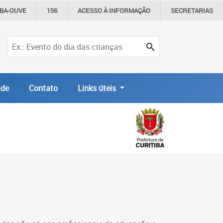
IBA-OUVE
156
ACESSO À
INFORMAÇÃO
SECRETARIAS
de
Contato
Links úteis