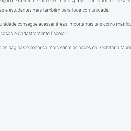
ação de Curitiba conta com muitos projetos inovadores, destin
ças e estudantes mas também para toda comunidade.
nidade consegue acessar áreas importantes tais como matrícul
cação e Cadastramento Escolar.
 as páginas e conheça mais sobre as ações da Secretaria Muni