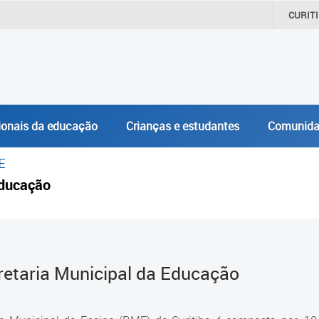
CURIT
ionais da educação
Crianças e estudantes
Comunida
E
ducação
retaria Municipal da Educação