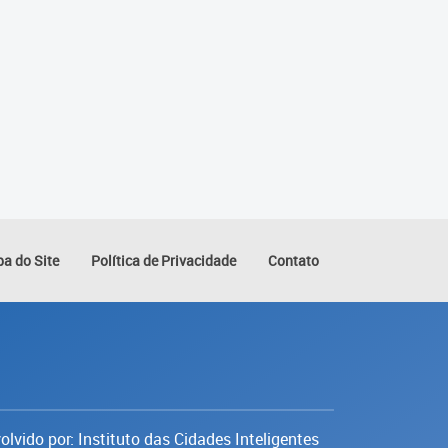
a do Site
Política de Privacidade
Contato
lvido por: Instituto das Cidades Inteligentes