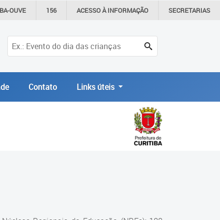
IBA-OUVE
156
ACESSO À
INFORMAÇÃO
SECRETARIAS
de
Contato
Links úteis