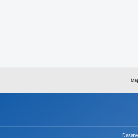
Map
Desenvo