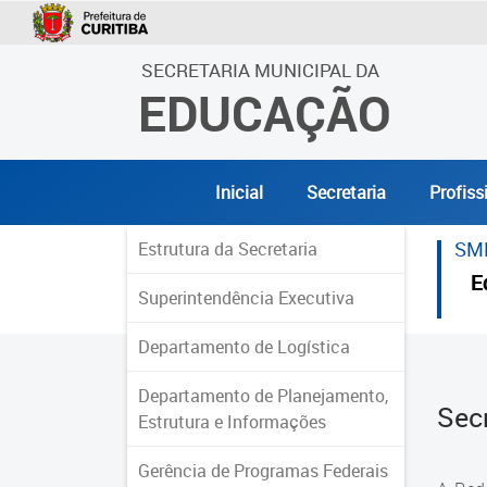
SECRETARIA MUNICIPAL DA
EDUCAÇÃO
Inicial
Secretaria
Profiss
SM
Estrutura da Secretaria
E
Superintendência Executiva
Departamento de Logística
Departamento de Planejamento,
Sec
Estrutura e Informações
Gerência de Programas Federais