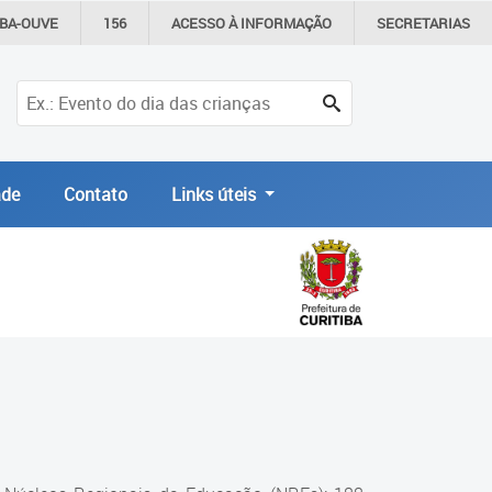
IBA-OUVE
156
ACESSO À
INFORMAÇÃO
SECRETARIAS
de
Contato
Links úteis