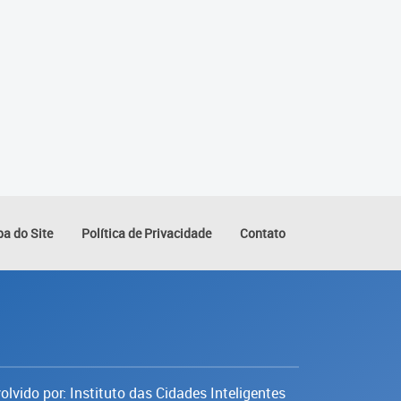
a do Site
Política de Privacidade
Contato
lvido por: Instituto das Cidades Inteligentes