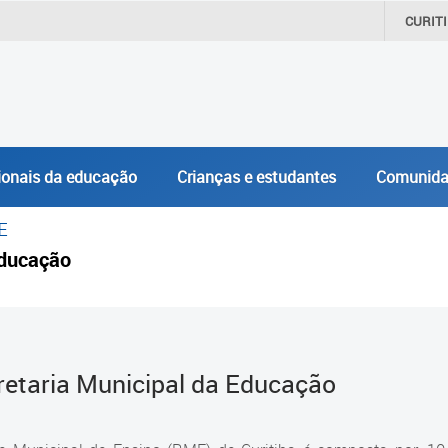
CURIT
ionais da educação
Crianças e estudantes
Comunida
E
ducação
retaria Municipal da Educação