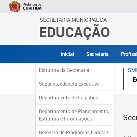
SECRETARIA MUNICIPAL DA
EDUCAÇÃO
Inicial
Secretaria
Profiss
SM
Estrutura da Secretaria
E
Superintendência Executiva
Departamento de Logística
Departamento de Planejamento,
Sec
Estrutura e Informações
Gerência de Programas Federais