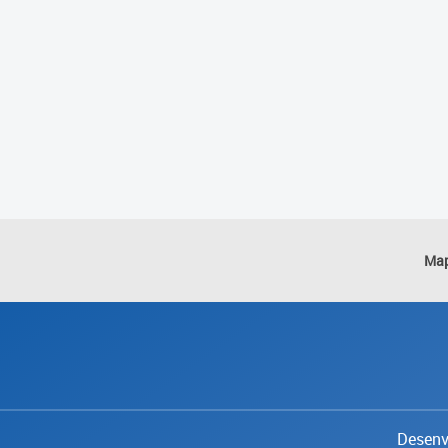
Map
Desenvo