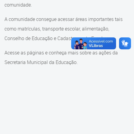
Cadastramento Escolar
comunidade.
Cadastramento Escolar
Cadastro Online
A comunidade consegue acessar áreas importantes tais
Comunidade Escola
como matrículas, transporte escolar, alimentação,
Portal ICS Instituto Curitiba de
Saúde
Conselho de Educação e Cadastramento Escolar.
Conselho Municipal de
Educação
Portal Aprendere
Acesse as páginas e conheça mais sobre as ações da
Consulta ao acervo
Secretaria Municipal da Educação.
Portal do Servidor
Credenciamento
Educação e Cultura
Faróis do Saber e Inovação
Histórico e Transferência
Escolar
Mama Nenê