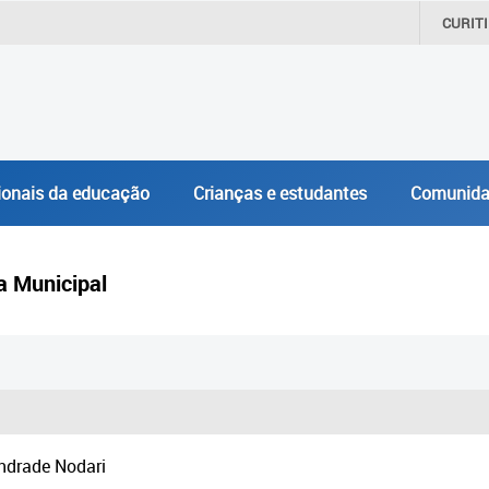
CURIT
ionais da educação
Crianças e estudantes
Comunida
a Municipal
ndrade Nodari