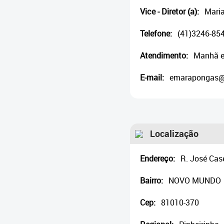
Vice - Diretor (a):
Maria
Telefone:
(41)3246-854
Atendimento:
Manhã e
E-mail:
emarapongas@sm
Localização
Endereço:
R. José Cas
Bairro:
NOVO MUNDO
Cep:
81010-370