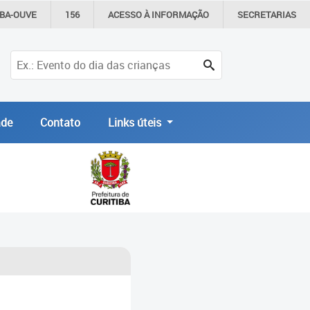
IBA-OUVE
156
ACESSO À
INFORMAÇÃO
SECRETARIAS
de
Contato
Links úteis