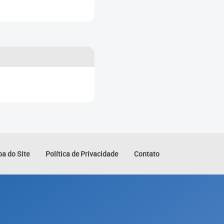
a do Site
Política de Privacidade
Contato