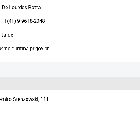
 De Lourdes Rotta
1 | (41) 9 9618-2048
 tarde
e.curitiba.pr.gov.br
emiro Stenzowski, 111