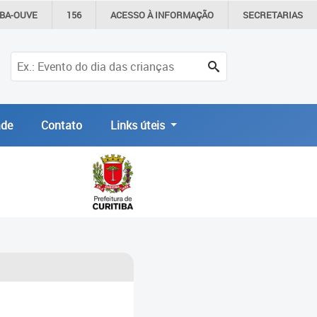
IBA-OUVE
156
ACESSO À
INFORMAÇÃO
SECRETARIAS
de
Contato
Links úteis