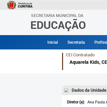
SECRETARIA MUNICIPAL DA
EDUCAÇÃO
Inicial
Secretaria
Profiss
CEI Contratado
Aquarela Kids, C
Dados da Unidade
Diretor (a):
Ana Paula A