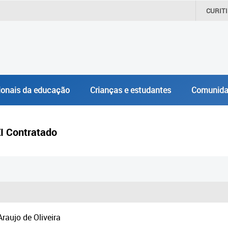
CURIT
ionais da educação
Crianças e estudantes
Comunida
EI Contratado
raujo de Oliveira