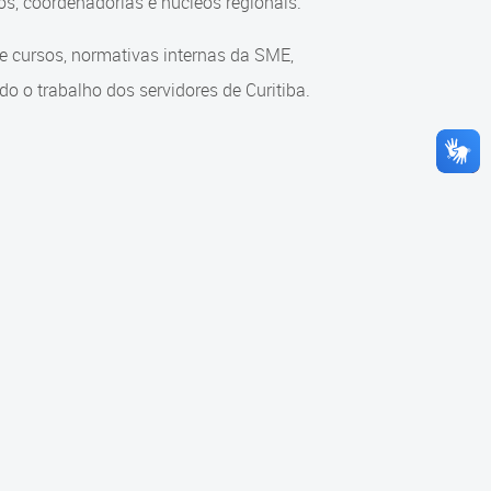
s, coordenadorias e núcleos regionais.
re cursos, normativas internas da SME,
o o trabalho dos servidores de Curitiba.