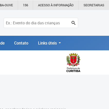
IBA-OUVE
156
ACESSO À
INFORMAÇÃO
SECRETARIAS
de
Contato
Links úteis