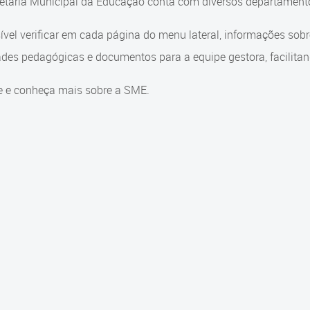
etaria Municipal da Educação conta com diversos departamento
ível verificar em cada página do menu lateral, informações sob
ades pedagógicas e documentos para a equipe gestora, facilitand
e e conheça mais sobre a SME.