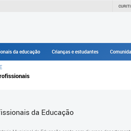
CURIT
ionais da educação
Crianças e estudantes
Comunida
E
rofissionais
fissionais da Educação