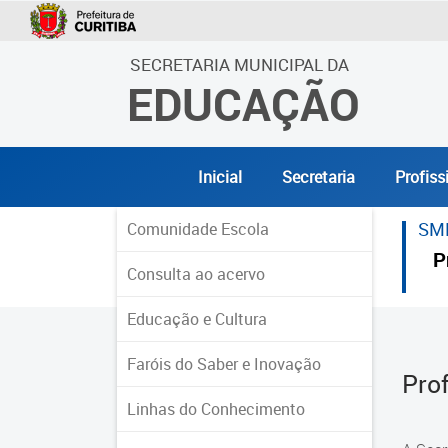
SECRETARIA MUNICIPAL DA
EDUCAÇÃO
Inicial
Secretaria
Profiss
SM
Comunidade Escola
P
Consulta ao acervo
Educação e Cultura
Faróis do Saber e Inovação
Pro
Linhas do Conhecimento