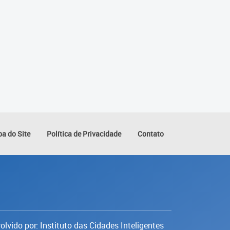
a do Site
Política de Privacidade
Contato
lvido por: Instituto das Cidades Inteligentes