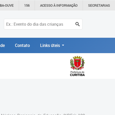
IBA-OUVE
156
ACESSO À
INFORMAÇÃO
SECRETARIAS
de
Contato
Links úteis