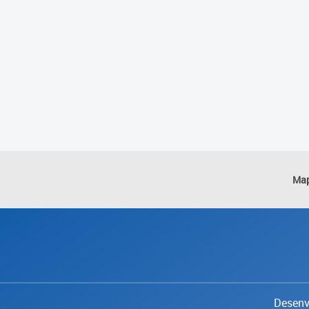
Map
Desenvo