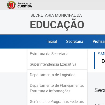
SECRETARIA MUNICIPAL DA
EDUCAÇÃO
Inicial
Secretaria
Profiss
SM
Estrutura da Secretaria
E
Superintendência Executiva
Departamento de Logística
Departamento de Planejamento,
Sec
Estrutura e Informações
Gerência de Programas Federais