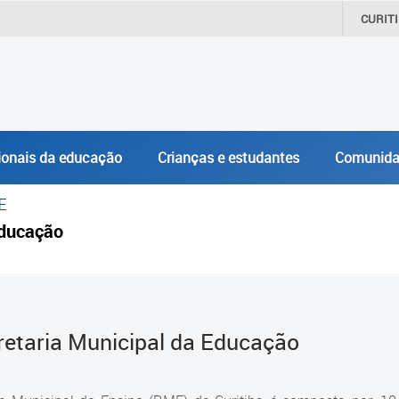
CURIT
ionais da educação
Crianças e estudantes
Comunida
E
ducação
retaria Municipal da Educação