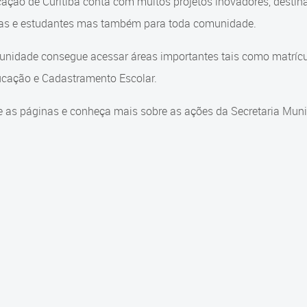
ação de Curitiba conta com muitos projetos inovadores, destin
ças e estudantes mas também para toda comunidade.
nidade consegue acessar áreas importantes tais como matrícul
cação e Cadastramento Escolar.
 as páginas e conheça mais sobre as ações da Secretaria Muni