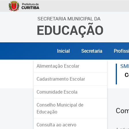
SECRETARIA MUNICIPAL DA
EDUCAÇÃO
Inicial
Secretaria
Profiss
SM
Alimentação Escolar
C
Cadastramento Escolar
Comunidade Escola
Conselho Municipal de
Com
Educação
Consulta ao acervo