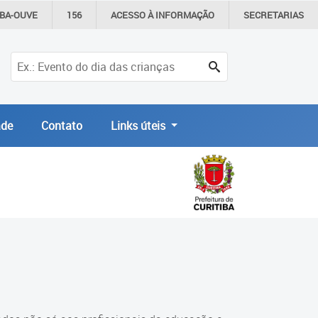
IBA-OUVE
156
ACESSO À
INFORMAÇÃO
SECRETARIAS
de
Contato
Links úteis