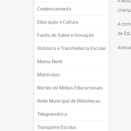
A educ
Credenciamento
crian
Educação e Cultura
A comu
de Edu
Faróis do Saber e Inovação
Acesse
Histórico e Transferência Escolar
Mama Nenê
Matrículas
Núcleo de Mídias Educacionais
Rede Municipal de Bibliotecas
Telegramática
Transporte Escolar