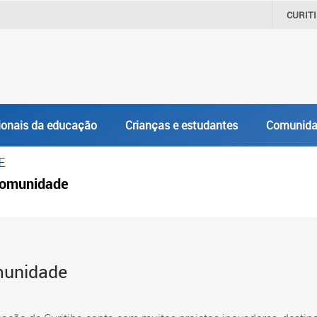
CURIT
ionais da educação
Crianças e estudantes
Comunida
E
omunidade
unidade