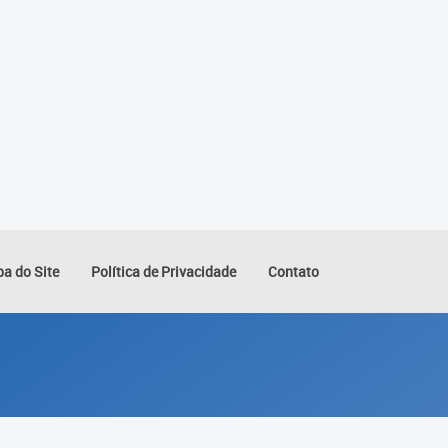
a do Site
Política de Privacidade
Contato