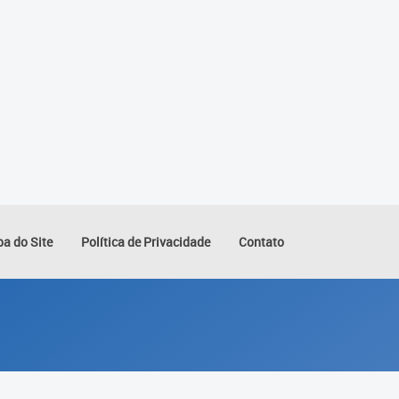
a do Site
Política de Privacidade
Contato