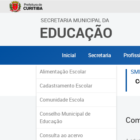
SECRETARIA MUNICIPAL DA
EDUCAÇÃO
Inicial
Secretaria
Profiss
SM
Alimentação Escolar
C
Cadastramento Escolar
Comunidade Escola
Conselho Municipal de
Com
Educação
Consulta ao acervo