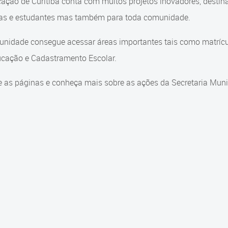
ação de Curitiba conta com muitos projetos inovadores, destin
ças e estudantes mas também para toda comunidade.
nidade consegue acessar áreas importantes tais como matrícul
cação e Cadastramento Escolar.
 as páginas e conheça mais sobre as ações da Secretaria Muni