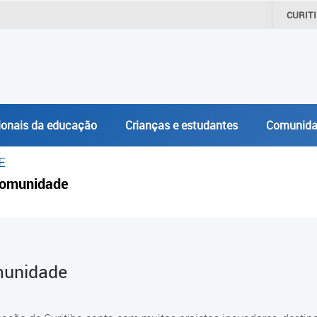
CURIT
ionais da educação
Crianças e estudantes
Comunida
E
omunidade
unidade