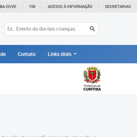
IBA-OUVE
156
ACESSO À
INFORMAÇÃO
SECRETARIAS
de
Contato
Links úteis