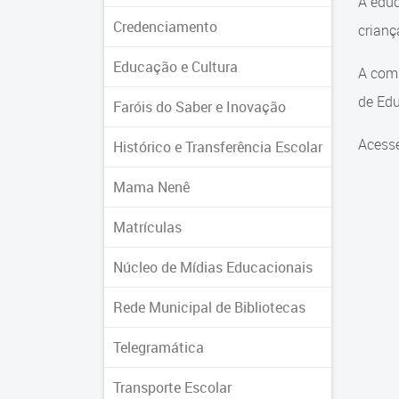
A educ
Credenciamento
crian
Educação e Cultura
A comu
de Edu
Faróis do Saber e Inovação
Acesse
Histórico e Transferência Escolar
Mama Nenê
Matrículas
Núcleo de Mídias Educacionais
Rede Municipal de Bibliotecas
Telegramática
Transporte Escolar